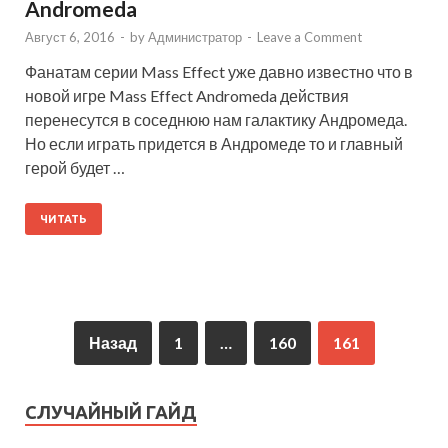
Andromeda
Август 6, 2016
-
by
Администратор
-
Leave a Comment
Фанатам серии Mass Effect уже давно известно что в
новой игре Mass Effect Andromeda действия
перенесутся в соседнюю нам галактику Андромеда.
Но если играть придется в Андромеде то и главный
герой будет …
ЧИТАТЬ
Назад
1
…
160
161
СЛУЧАЙНЫЙ ГАЙД