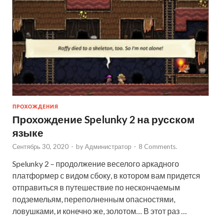
ПРОХОЖДЕНИЯ
Прохождение Spelunky 2 на русском
языке
Сентябрь 30, 2020
-
by
Администратор
-
8 Comments.
Spelunky 2 – продолжение веселого аркадного
платформер с видом сбоку, в котором вам придется
отправиться в путешествие по нескончаемым
подземельям, переполненным опасностями,
ловушками, и конечно же, золотом… В этот раз …