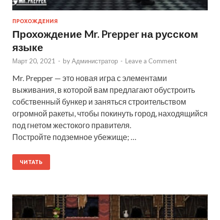
ПРОХОЖДЕНИЯ
Прохождение Mr. Prepper на русском
языке
Март 20, 2021
-
by
Администратор
-
Leave a Comment
Mr. Prepper — это новая игра с элементами
выживания, в которой вам предлагают обустроить
собственный бункер и заняться строительством
огромной ракеты, чтобы покинуть город, находящийся
под гнетом жестокого правителя.
Постройте подземное убежище; …
ЧИТАТЬ