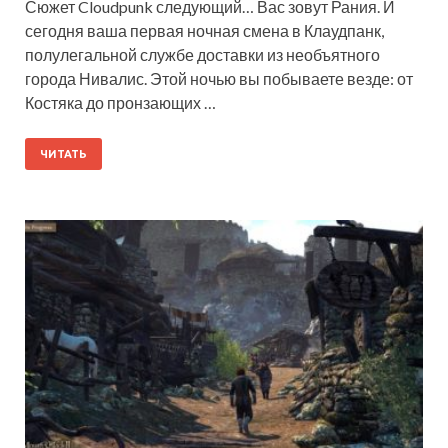
Сюжет Cloudpunk следующий… Вас зовут Рания. И
сегодня ваша первая ночная смена в Клаудпанк,
полулегальной службе доставки из необъятного
города Нивалис. Этой ночью вы побываете везде: от
Костяка до пронзающих …
ЧИТАТЬ