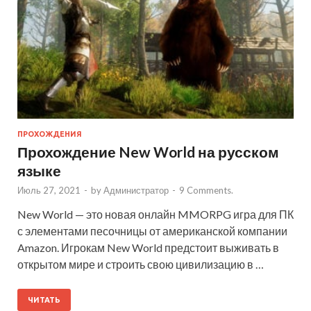
ПРОХОЖДЕНИЯ
Прохождение New World на русском
языке
Июль 27, 2021
-
by
Администратор
-
9 Comments.
New World — это новая онлайн MMORPG игра для ПК
с элементами песочницы от американской компании
Amazon. Игрокам New World предстоит выживать в
открытом мире и строить свою цивилизацию в …
ЧИТАТЬ