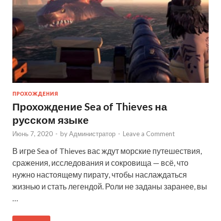
ПРОХОЖДЕНИЯ
Прохождение Sea of Thieves на
русском языке
Июнь 7, 2020
-
by
Администратор
-
Leave a Comment
В игре Sea of Thieves вас ждут морские путешествия,
сражения, исследования и сокровища — всё, что
нужно настоящему пирату, чтобы наслаждаться
жизнью и стать легендой. Роли не заданы заранее, вы
…