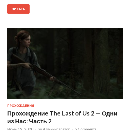
ЧИТАТЬ
ПРОХОЖДЕНИЯ
Прохождение The Last of Us 2 — Одни
из Нас: Часть 2
Июнь 19, 2020
-
by
Администратор
-
5 Comments.