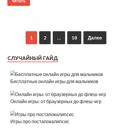
ЧИТАТЬ
1
2
…
18
Далее
СЛУЧАЙНЫЙ ГАЙД
Бесплатные онлайн игры для мальчиков
Онлайн игры: от браузерных до флеш-игр
Игры про постапокалипсис