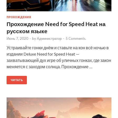
ПРОХОЖДЕНИЯ
Прохождение Need for Speed Heat на
русском языке
Июнь 7, 2020
-
by
Администратор
-
5 Comments.
Устраивайте гонки днём и ставьте на кон всё ночью в
издании Deluxe Need for Speed Heat —
захватывающей дух игре об уличных гонках, где закон
меняется с заходом солнца. Прохождение …
ЧИТАТЬ