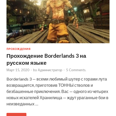
ПРОХОЖДЕНИЯ
Прохождение Borderlands 3 на
русском языке
Март 15, 2020
-
by
Администратор
-
5 Comments.
Borderlands 3 — всеми любимый шутер с горами лута
возвращается, приготовив ТОННЫ стволов и
безбашенные приключения. Вас — одного из четырех
новых искателей Хранилища — ждут ураганные бои в
неизведанных …