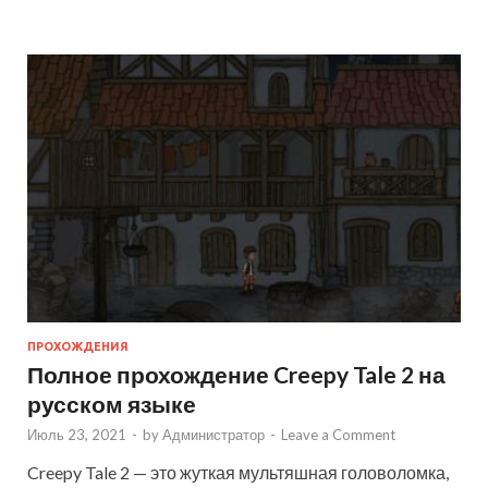
ПРОХОЖДЕНИЯ
Полное прохождение Creepy Tale 2 на
русском языке
Июль 23, 2021
-
by
Администратор
-
Leave a Comment
Creepy Tale 2 — это жуткая мультяшная головоломка,