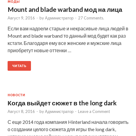
МОДЫ
Mount and blade warband мод на лица
Август 9, 2016
-
by
Администратор
-
27 Comments.
Если вам надоели старые и некрасивые лица людей в
Mount and blade warband то данный мод будет как раз
кстати. Благодаря ему все женские и мужские лица
приобретут новые оттенки …
ЧИТАТЬ
НОВОСТИ
Когда выйдет сюжет в the long dark
Август 8, 2016
-
by
Администратор
-
Leave a Comment
С еще 2014 года компания Hinterland начала говорить
о создании целого сюжета для игры the long dark,