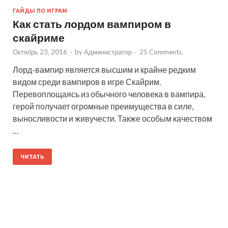
ГАЙДЫ ПО ИГРАМ
Как стать лордом вампиром в
скайриме
Октябрь 23, 2016
-
by
Администратор
-
25 Comments.
Лорд-вампир является высшим и крайне редким
видом среди вампиров в игре Скайрим.
Перевоплощаясь из обычного человека в вампира,
герой получает огромные преимущества в силе,
выносливости и живучести. Также особым качеством
…
ЧИТАТЬ