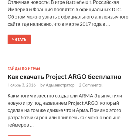
Отличная новость! В игре Battlefield 1 Российская
Империя и Франция появятся в официальных DLC.
Об этом можно узнать с официального англоязычного
сайта, где написано, что в марте 2017 года в …
ЧИТАТЬ
ГАЙДЫ ПО ИГРАМ
Как скачать Project ARGO бесплатно
Ноябрь 3, 2016
-
by
Администратор
-
2 Comments.
Как многим известно создатели ARMA 3 выпустили
новую игру под названием Project ARGO, который
сделан на том же движке что и Арма. Помимо этого
разработчики решили привлечь как можно больше
геймеров …