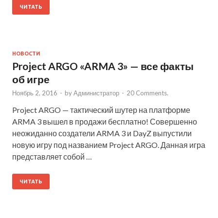
ЧИТАТЬ
НОВОСТИ
Project ARGO «ARMA 3» — все факты
об игре
Ноябрь 2, 2016
-
by
Администратор
-
20 Comments.
Project ARGO — тактический шутер на платформе
ARMA 3 вышел в продажи бесплатно! Совершенно
неожиданно создатели ARMA 3 и DayZ выпустили
новую игру под названием Project ARGO. Данная игра
представляет собой …
ЧИТАТЬ