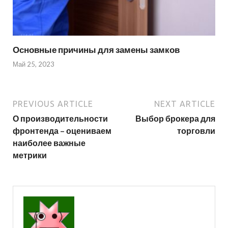
Основные причины для замены замков
Май 25, 2023
PREVIOUS ARTICLE
NEXT ARTICLE
О производительности
Выбор брокера для
фронтенда – оцениваем
торговли
наиболее важные
метрики