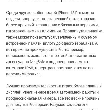
Среди других особенностей iPhone 13 Pro можно
выделить корпус из нержавеющей стали, гораздо
более прочный в сравнении с базовыми версиями,
изготовленными из алюминия. Продвинутая линейка
так же может похвастаться увеличенным объемом
встроенной памяти, вплоть до одного терабайта. А
вот прежние преимущества Pro, например,
возможность использовать семейство магнитных
аксессуаров MagSafe и водонепроницаемость
категории IP68, теперь распространяются на все
версии «Айфон» 13.
Лучшая производительность в играх, более плавный
дисплей, увеличенное время автономной работы и
профессиональная камера: все это веские причины
для покупки Pro версии. Разумеется, если эти