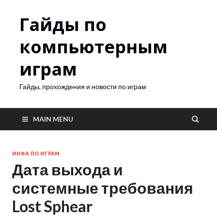
Гайды по
компьютерным
играм
Гайды, прохождения и новости по играм
MAIN MENU
ИНФА ПО ИГРАМ
Дата выхода и
системные требования
Lost Sphear