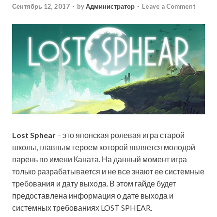
Сентябрь 12, 2017
-
by
Администратор
-
Leave a Comment
Lost
Sphear
– это японская ролевая игра старой
школы, главным героем
которой является молодой
парень по имени Каната. На данный момент игра
только разрабатывается и не все знают ее системные
требования и дату выхода. В этом гайде будет
предоставлена информация о дате выхода и
системных требованиях LOST SPHEAR.