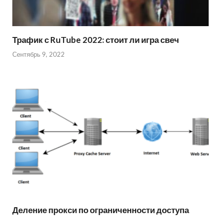
Трафик с RuTube 2022: стоит ли игра свеч
Сентябрь 9, 2022
Деление прокси по ограниченности доступа