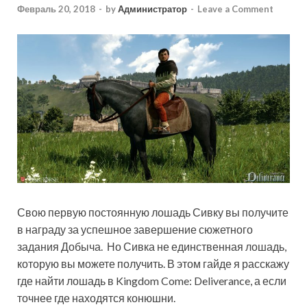
Февраль 20, 2018
-
by
Администратор
-
Leave a Comment
Свою первую постоянную лошадь Сивку вы получите
в награду за успешное завершение сюжетного
задания Добыча. Но Сивка не единственная лошадь,
которую вы можете получить. В этом гайде я расскажу
где найти лошадь в Kingdom Come: Deliverance, а если
точнее где находятся конюшни.