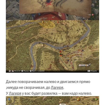
Далее поворачиваем налево и двигаемся прямо
,никуда не сворачивая, до
Лагеря
.
У
Лагеря
у вас будет развилка — вам надо налево.