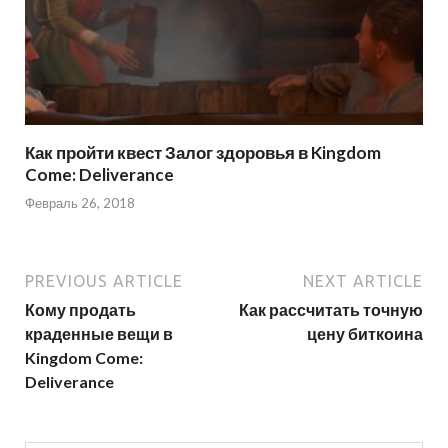
Как пройти квест Залог здоровья в Kingdom
Come: Deliverance
Февраль 26, 2018
PREVIOUS ARTICLE
NEXT ARTICLE
Кому продать
Как рассчитать точную
краденные вещи в
цену биткоина
Kingdom Come:
Deliverance