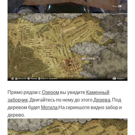
Прямо рядом с
Озером
вы увидите
Каменный
заборчик
. Двигайтесь по нему до этого
Дерева
. Под
деревом будет
Могила
.На скриншоте видно забор и
дерево.