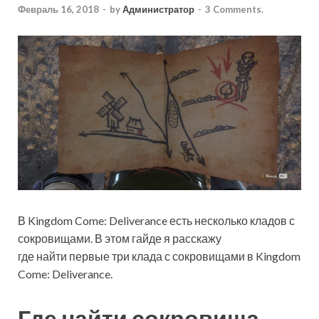
Февраль 16, 2018
-
by
Администратор
-
3 Comments.
В Kingdom Come: Deliverance есть несколько кладов с
сокровищами. В этом гайде я расскажу
где найти первые три клада с сокровищами в Kingdom
Come: Deliverance.
Где найти сокровища