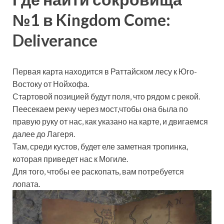
№1 в Kingdom Come:
Deliverance
Первая карта находится в Раттайском лесу к Юго-
Востоку от Нойхофа.
Стартовой позицией будут поля, что рядом с рекой.
Пеесекаем рекчу через мост,чтобы она была по
правую руку от нас, как указано на карте, и двигаемся
далее до Лагеря.
Там, среди кустов, будет еле заметная тропинка,
которая приведет нас к Могиле.
Для того, чтобы ее раскопать, вам потребуется
лопата.