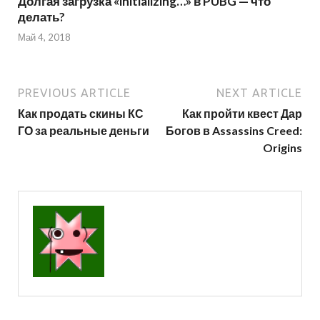
Долгая загрузка «initializing…» в PUBG — что
делать?
Май 4, 2018
PREVIOUS ARTICLE
NEXT ARTICLE
Как продать скины КС
Как пройти квест Дар
ГО за реальные деньги
Богов в Assassins Creed:
Origins