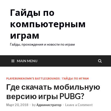
Гайды по
компьютерным
играм
Гайды, прохождения и новости по играм
MAIN MENU
PLAYERUNKNOWN'S BATTLEGROUNDS
/
ГАЙДЫ ПО ИГРАМ
Где скачать мобильную
версию игры PUBG?
Март 20, 2018
-
by
Администратор
-
Leave a Comment