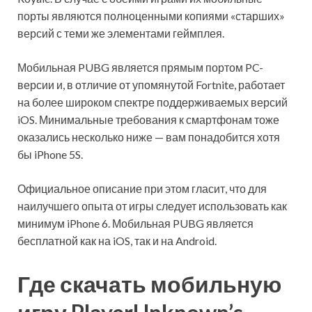
порты являются полноценными копиями «старших»
версий с теми же элементами геймплея.
Мобильная PUBG является прямым портом PC-
версии и, в отличие от упомянутой Fortnite, работает
на более широком спектре поддерживаемых версий
iOS. Минимальные требования к смартфонам тоже
оказались несколько ниже — вам понадобится хотя
бы iPhone 5S.
Официальное описание при этом гласит, что для
наилучшего опыта от игры следует использовать как
минимум iPhone 6. Мобильная PUBG является
бесплатной как на iOS, так и на Android.
Где скачать мобильную