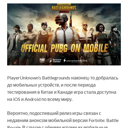
PlayerUnknown’s Battlegrounds наконец-то добралась
до мобильных устройств, и после периода
тестирования в Китае и Канаде игра стала доступна
на iOS и Android по всему миру.
Вероятно, подоспевший релиз игры связан с
недавним анонсом мобильной версии Fortnite: Battle
Royale. В случае с обеими играми их мобильные