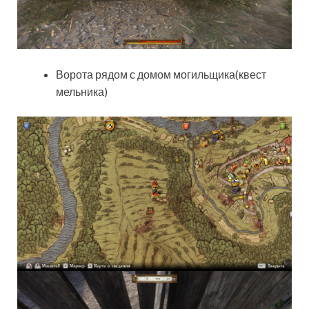
Ворота рядом с домом могильщика(квест
мельника)