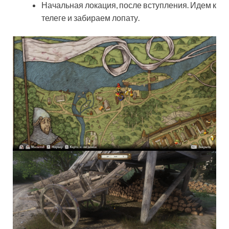
Начальная локация, после вступления. Идем к
телеге и забираем лопату.