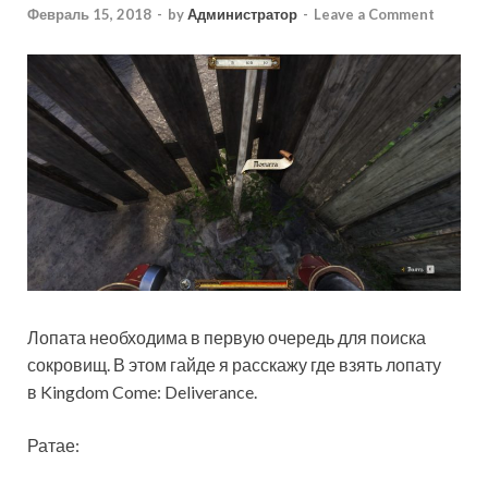
Февраль 15, 2018
-
by
Администратор
-
Leave a Comment
Лопата необходима в первую очередь для поиска
сокровищ. В этом гайде я расскажу где взять лопату
в Kingdom Come: Deliverance.
Ратае: