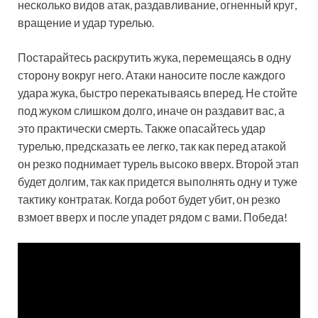
несколько видов атак, раздавливание, огненный круг,
вращение и удар турелью.
Постарайтесь раскрутить жука, перемещаясь в одну
сторону вокруг него. Атаки наносите после каждого
удара жука, быстро перекатываясь вперед. Не стойте
под жуком слишком долго, иначе он раздавит вас, а
это практически смерть. Также опасайтесь удар
турелью, предсказать ее легко, так как перед атакой
он резко поднимает турель высоко вверх. Второй этап
будет долгим, так как придется выполнять одну и туже
тактику контратак. Когда робот будет убит, он резко
взмоет вверх и после упадет рядом с вами. Победа!