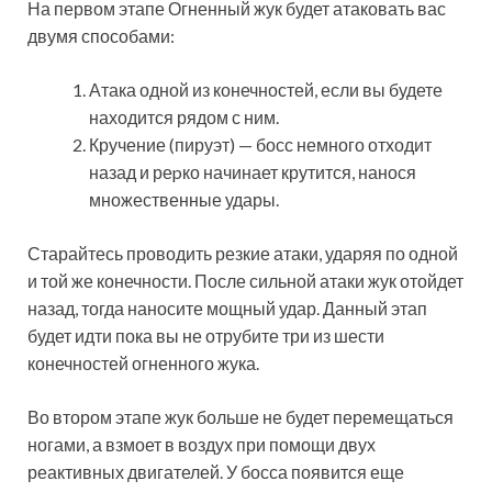
На первом этапе Огненный жук будет атаковать вас
двумя способами:
Атака одной из конечностей, если вы будете
находится рядом с ним.
Кручение (пируэт) — босс немного отходит
назад и реpко начинает крутится, нанося
множественные удары.
Старайтесь проводить резкие атаки, ударяя по одной
и той же конечности. После сильной атаки жук отойдет
назад, тогда наносите мощный удар. Данный этап
будет идти пока вы не отрубите три из шести
конечностей огненного жука.
Во втором этапе жук больше не будет перемещаться
ногами, а взмоет в воздух при помощи двух
реактивных двигателей. У босса появится еще