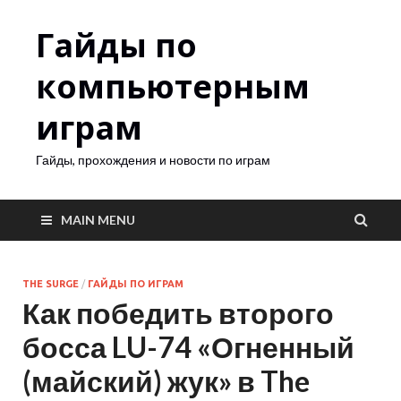
Гайды по
компьютерным
играм
Гайды, прохождения и новости по играм
MAIN MENU
THE SURGE
/
ГАЙДЫ ПО ИГРАМ
Как победить второго
босса LU-74 «Огненный
(майский) жук» в The