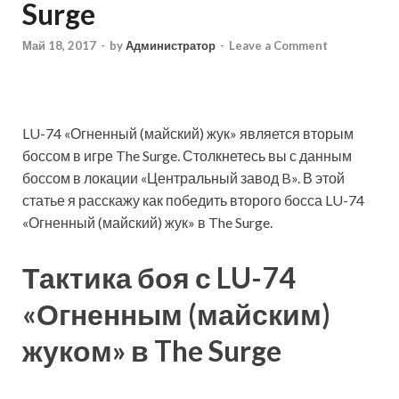
Surge
Май 18, 2017
-
by
Администратор
-
Leave a Comment
LU-74 «Огненный (майский) жук» является вторым
боссом в игре The Surge. Столкнетесь вы с данным
боссом в локации «Центральный завод B». В этой
статье я расскажу как победить второго босса LU-74
«Огненный (майский) жук» в The Surge.
Тактика боя с LU-74
«Огненным (майским)
жуком» в The Surge