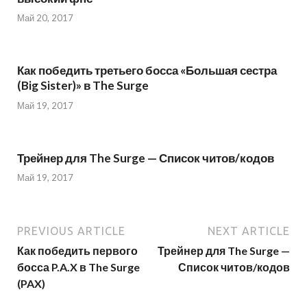
Май 20, 2017
Как победить третьего босса «Большая сестра
(Big Sister)» в The Surge
Май 19, 2017
Трейнер для The Surge — Список читов/кодов
Май 19, 2017
PREVIOUS ARTICLE
NEXT ARTICLE
Как победить первого
Трейнер для The Surge —
босса P.A.X в The Surge
Список читов/кодов
(PAX)