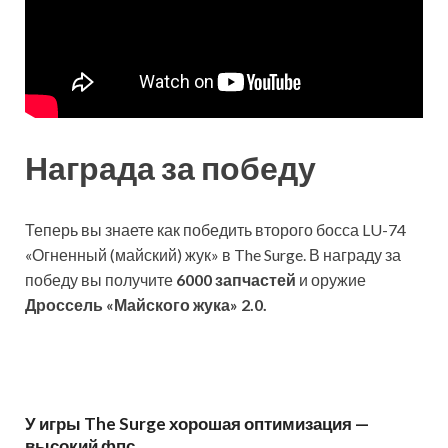
Награда за победу
Теперь вы знаете как победить второго босса LU-74
«Огненный (майский) жук» в The Surge. В награду за
победу вы получите
6000 запчастей
и оружие
Дроссель «Майского жука» 2.0.
У игры The Surge хорошая оптимизация —
высокий фпс