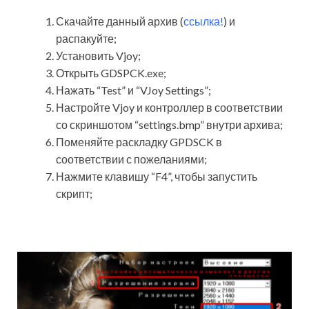
Скачайте данный архив (
ссылка!
) и
распакуйте;
Установить Vjoy;
Открыть GDSPCK.exe;
Нажать “Test” и “VJoy Settings”;
Настройте Vjoy и контроллер в соответствии
со скриншотом “settings.bmp” внутри архива;
Поменяйте раскладку GPDSCK в
соответствии с пожеланиями;
Нажмите клавишу “F4”, чтобы запустить
скрипт;