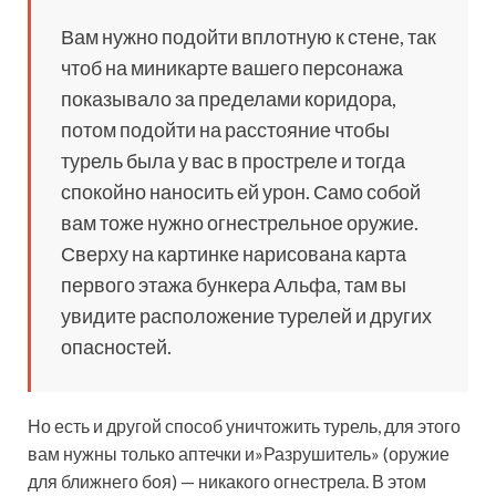
Вам нужно подойти вплотную к стене, так
чтоб на миникарте вашего персонажа
показывало за пределами коридора,
потом подойти на расстояние чтобы
турель была у вас в простреле и тогда
спокойно наносить ей урон. Само собой
вам тоже нужно огнестрельное оружие.
Сверху на картинке нарисована карта
первого этажа бункера Альфа, там вы
увидите расположение турелей и других
опасностей.
Но есть и другой способ уничтожить турель, для этого
вам нужны только аптечки и»Разрушитель» (оружие
для ближнего боя) — никакого огнестрела. В этом