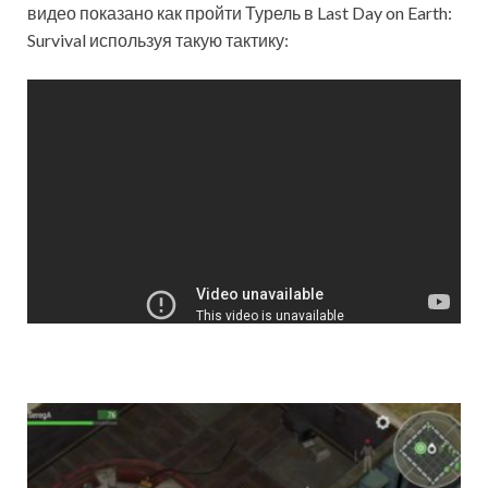
видео показано как пройти Турель в Last Day on Earth:
Survival используя такую тактику: