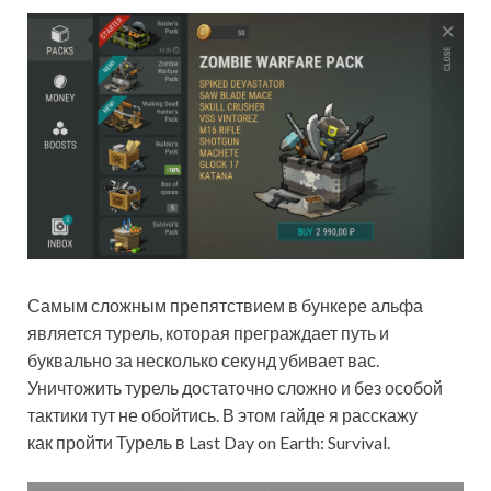
Самым сложным препятствием в бункере альфа
является турель, которая преграждает путь и
буквально за несколько секунд убивает вас.
Уничтожить турель достаточно сложно и без особой
тактики тут не обойтись. В этом гайде я расскажу
как пройти Турель в Last Day on Earth: Survival.