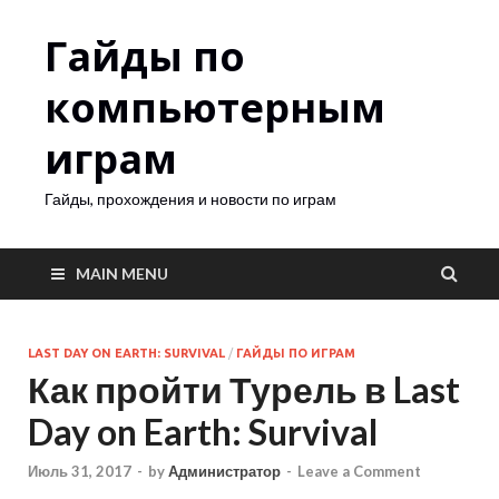
Гайды по
компьютерным
играм
Гайды, прохождения и новости по играм
MAIN MENU
LAST DAY ON EARTH: SURVIVAL
/
ГАЙДЫ ПО ИГРАМ
Как пройти Турель в Last
Day on Earth: Survival
Июль 31, 2017
-
by
Администратор
-
Leave a Comment