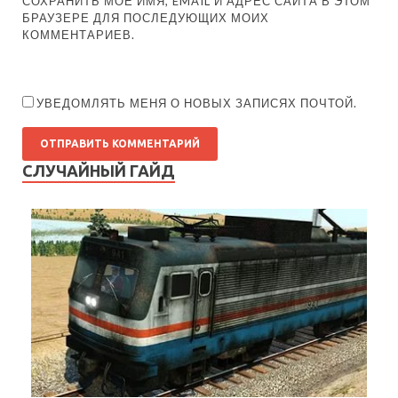
СОХРАНИТЬ МОЁ ИМЯ, EMAIL И АДРЕС САЙТА В ЭТОМ
БРАУЗЕРЕ ДЛЯ ПОСЛЕДУЮЩИХ МОИХ
КОММЕНТАРИЕВ.
УВЕДОМЛЯТЬ МЕНЯ О НОВЫХ ЗАПИСЯХ ПОЧТОЙ.
СЛУЧАЙНЫЙ ГАЙД