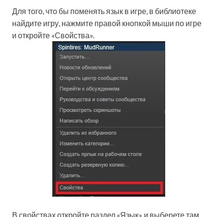
Для того, что бы поменять язык в игре, в библиотеке
найдите игру, нажмите правой кнопкой мыши по игре
и откройте «Свойства».
В свойствах откройте раздел «Язык» и выберете там