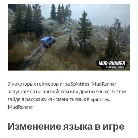
У некоторых геймеров игра Spintires: MudRunner
запускается на английском или другом языке. В этом
гайде я расскажу как сменить язык в Spintires:
MudRunner.
Изменение языка в игре