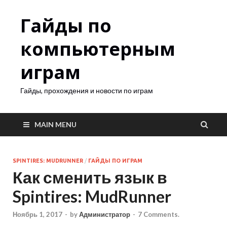
Гайды по
компьютерным
играм
Гайды, прохождения и новости по играм
MAIN MENU
SPINTIRES: MUDRUNNER
/
ГАЙДЫ ПО ИГРАМ
Как сменить язык в
Spintires: MudRunner
Ноябрь 1, 2017
-
by
Администратор
-
7 Comments.