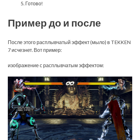
Готово!
Пример до и после
После этого расплывчатый эффект (мыло) в TEKKEN
7 исчезнет. Вот пример:
изображение с расплывчатым эффектом: