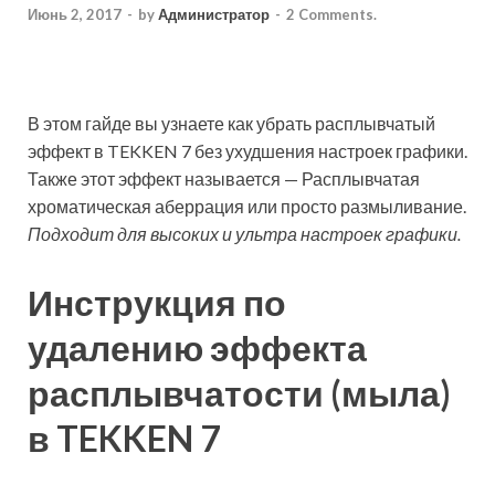
Июнь 2, 2017
-
by
Администратор
-
2 Comments.
В этом гайде вы узнаете как убрать расплывчатый
эффект в TEKKEN 7 без ухудшения настроек графики.
Также этот эффект называется — Расплывчатая
хроматическая аберрация или просто размыливание.
Подходит для высоких и ультра настроек графики.
Инструкция по
удалению эффекта
расплывчатости (мыла)
в TEKKEN 7