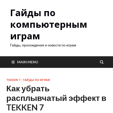
Гайды по
компьютерным
играм
Гайды, прохождения и новости по играм
MAIN MENU
TEKKEN 7
/
ГАЙДЫ ПО ИГРАМ
Как убрать
расплывчатый эффект в
TEKKEN 7