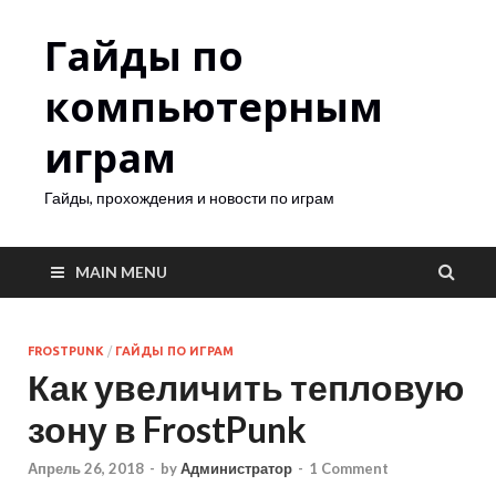
Гайды по
компьютерным
играм
Гайды, прохождения и новости по играм
MAIN MENU
FROSTPUNK
/
ГАЙДЫ ПО ИГРАМ
Как увеличить тепловую
зону в FrostPunk
Апрель 26, 2018
-
by
Администратор
-
1 Comment