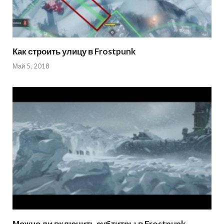
Как строить улицу в Frostpunk
Май 5, 2018
Можно ли включить субтитры в Frostpunk