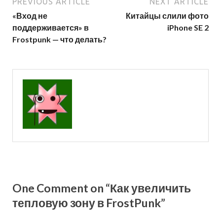
PREVIOUS ARTICLE
NEXT ARTICLE
«Вход не
Китайцы слили фото
поддерживается» в
iPhone SE 2
Frostpunk — что делать?
One Comment on “Как увеличить
тепловую зону в FrostPunk”