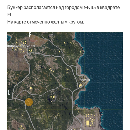
Бункер располагается над городом Mylta в квадрате
FL.
На карте отмеченно желтым кругом.