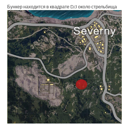
Бункер находится в квадрате D/J около стрельбища