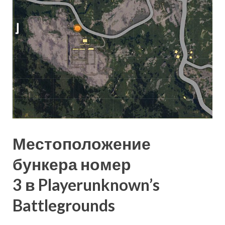
Местоположение
бункера номер
3 в Playerunknown’s
Battlegrounds