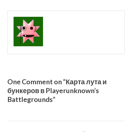
One Comment on “Карта лута и
бункеров в Playerunknown’s
Battlegrounds”