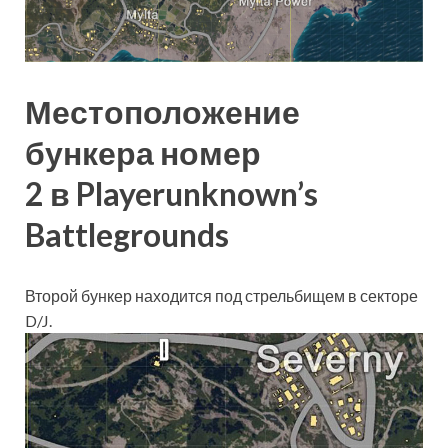
Местоположение
бункера номер
2 в Playerunknown’s
Battlegrounds
Второй бункер находится под стрельбищем в секторе
D/J.