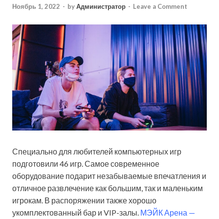
Ноябрь 1, 2022
-
by
Администратор
-
Leave a Comment
Специально для любителей компьютерных игр
подготовили 46 игр. Самое современное
оборудование подарит незабываемые впечатления и
отличное развлечение как большим, так и маленьким
игрокам. В распоряжении также хорошо
укомплектованный бар и VIP-залы.
МЭЙК Арена —