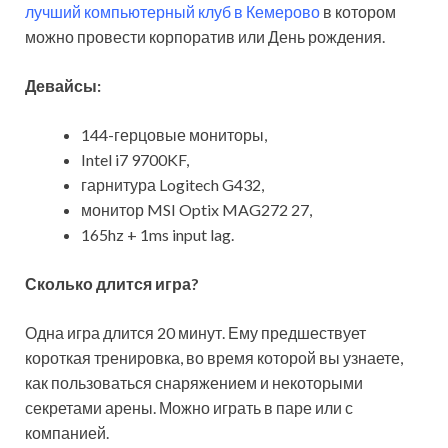
лучший компьютерный клуб в Кемерово
в котором
можно провести корпоратив или День рождения.
Девайсы:
144-герцовые мониторы,
Intel i7 9700KF,
гарнитура Logitech G432,
монитор MSI Optix MAG272 27,
165hz + 1ms input lag.
Сколько длится игра?
Одна игра длится 20 минут. Ему предшествует
короткая тренировка, во время которой вы узнаете,
как пользоваться снаряжением и некоторыми
секретами арены. Можно играть в паре или с
компанией.