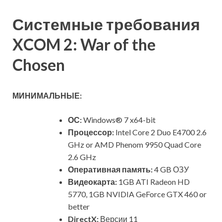
Системные требования
XCOM 2: War of the
Chosen
МИНИМАЛЬНЫЕ:
ОС:
Windows® 7 x64-bit
Процессор:
Intel Core 2 Duo E4700 2.6
GHz or AMD Phenom 9950 Quad Core
2.6 GHz
Оперативная память:
4 GB ОЗУ
Видеокарта:
1GB ATI Radeon HD
5770, 1GB NVIDIA GeForce GTX 460 or
better
DirectX:
Версии 11