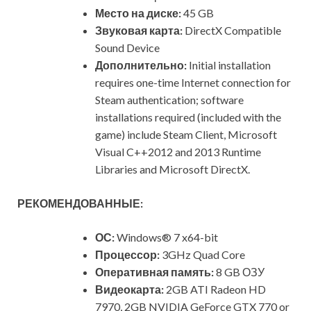
Место на диске:
45 GB
Звуковая карта:
DirectX Compatible
Sound Device
Дополнительно:
Initial installation
requires one-time Internet connection for
Steam authentication; software
installations required (included with the
game) include Steam Client, Microsoft
Visual C++2012 and 2013 Runtime
Libraries and Microsoft DirectX.
РЕКОМЕНДОВАННЫЕ:
ОС:
Windows® 7 x64-bit
Процессор:
3GHz Quad Core
Оперативная память:
8 GB ОЗУ
Видеокарта:
2GB ATI Radeon HD
7970, 2GB NVIDIA GeForce GTX 770 or