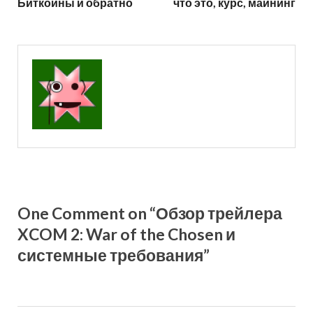
Биткоины и обратно
что это, курс, майнинг
One Comment on “Обзор трейлера
XCOM 2: War of the Chosen и
системные требования”