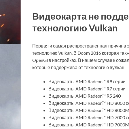
Видеокарта не подд
технологию Vulkan
Первая и самая распространенная причина э
технологию Vulkan. В Doom 2016 которая та
OpenGl в настройках. В нашем случае к сожа
которые поддерживают технологию вулкан:
Видеокарты AMD Radeon™ R9 серии
Видеокарты AMD Radeon™ R7 серии
Видеокарты AMD Radeon™ R5 240
Видеокарты AMD Radeon™ HD 8000 се
Видеокарты AMD Radeon™ HD 8000M 
Видеокарты AMD Radeon™ HD 7000 се
Видеокарты AMD Radeon™ HD 7000M 