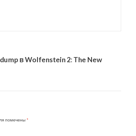
dump в Wolfenstein 2: The New
ля помечены
*