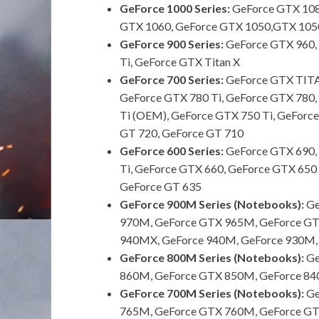
GeForce 1000 Series:
GeForce GTX 1080
GTX 1060, GeForce GTX 1050,GTX 1050
GeForce 900 Series:
GeForce GTX 960,
Ti, GeForce GTX Titan X
GeForce 700 Series:
GeForce GTX TITA
GeForce GTX 780 Ti, GeForce GTX 780,
Ti (OEM), GeForce GTX 750 Ti, GeForc
GT 720, GeForce GT 710
GeForce 600 Series:
GeForce GTX 690,
Ti, GeForce GTX 660, GeForce GTX 650
GeForce GT 635
GeForce 900M Series (Notebooks):
Ge
970M, GeForce GTX 965M, GeForce GT
940MX, GeForce 940M, GeForce 930M,
GeForce 800M Series (Notebooks):
Ge
860M, GeForce GTX 850M, GeForce 8
GeForce 700M Series (Notebooks):
Ge
765M, GeForce GTX 760M, GeForce GT