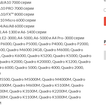
8/A10 7000 серии
10 PRO 7000 серии
10/FX™ 8000 серии
0 Micro 6000 серии
4/A6/A8 6000 серии
 A4-1300 и A6-1400 серии
E2-3000, A4-5000, A6-5000 и A4 Pro-3000 серии
P6000, Quadro P5000, Quadro P4000, Quadro P2000,
400, Quadro M6000 24GB, Quadro M6000, Quadro
 Quadro K6000, Quadro K5200, Quadro K5000, Quadro
Quadro K2000, Quadro K2000D, Quadro K1200, Quadro
ro 6000, Quadro 5000, Quadro 4000, Quadro 2000,
0
5500, Quadro M5000M, Quadro M4000M, Quadro
000M, Quadro M600M, Quadro K5100M, Quadro
00M, Quadro K3100M, Quadro K2200M, Quadro
00M, Quadro K1100M, Quadro K1000M, Quadro
M