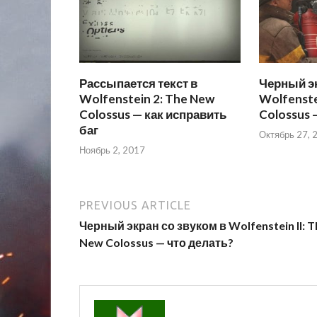
Рассыпается текст в
Черный эк
Wolfenstein 2: The New
Wolfenste
Colossus — как исправить
Colossus 
баг
Октябрь 27, 
Ноябрь 2, 2017
PREVIOUS ARTICLE
Черный экран со звуком в Wolfenstein II: T
New Colossus — что делать?