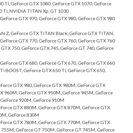
 Ti, GeForce GTX 1080, GeForce GTX 1070, GeForce
 Ti, NVIDIA TITAN Xp, GT 1030
 GeForce GTX 970, GeForce GTX 980, GeForce GTX 980
N Z, GeForce GTX TITAN Black, GeForce GTX TITAN,
 GeForce GTX 770, GeForce GTX 760, GeForce GTX 760
e GTX 750, GeForce GTX 745, GeForce GT 740, GeForce
 GeForce GTX 680, GeForce GTX 670, GeForce GTX 660
 Ti BOOST, GeForce GTX 650 Ti, GeForce GTX 650,
Force GTX 980, GeForce GTX 980M, GeForce GTX
X 960M, GeForce GTX 950M, GeForce 945M, GeForce
 GeForce 920M, GeForce 910M
Force GTX 880M, GeForce GTX 870M, GeForce GTX
40M, GeForce 830M
Force GTX 780M, GeForce GTX 770M, GeForce GTX
 755M, GeForce GT 750M, GeForce GT 745M, GeForce