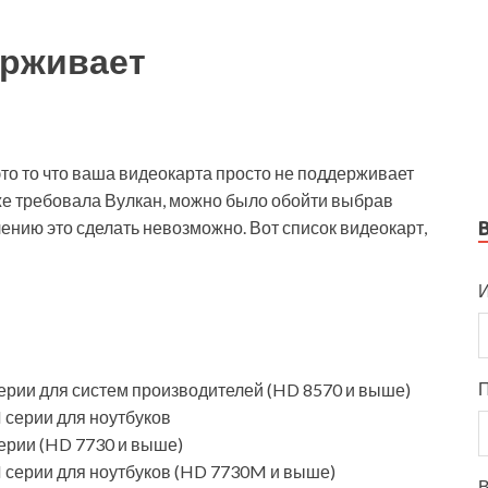
ерживает
то то что ваша видеокарта просто не поддерживает
кже требовала Вулкан, можно было обойти выбрав
лению это сделать невозможно. Вот список видеокарт,
И
рии для систем производителей (HD 8570 и выше)
серии для ноутбуков
рии (HD 7730 и выше)
серии для ноутбуков (HD 7730M и выше)
В