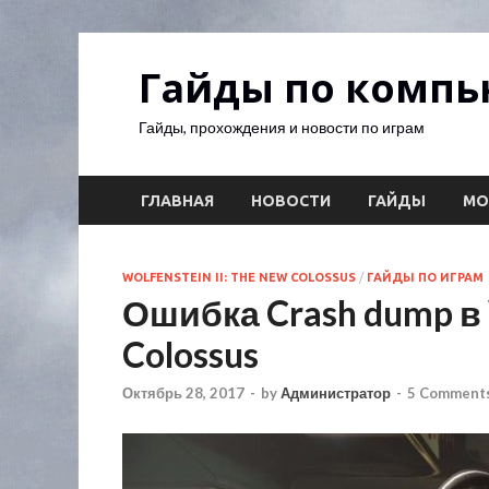
Гайды по комп
Гайды, прохождения и новости по играм
ГЛАВНАЯ
НОВОСТИ
ГАЙДЫ
М
WOLFENSTEIN II: THE NEW COLOSSUS
/
ГАЙДЫ ПО ИГРАМ
Ошибка Crash dump в 
Colossus
Октябрь 28, 2017
-
by
Администратор
-
5 Comments