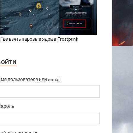
Где взять паровые ядра в Frostpunk
ВОЙТИ
мя пользователя или e-mail
Пароль
ойти с помощью: