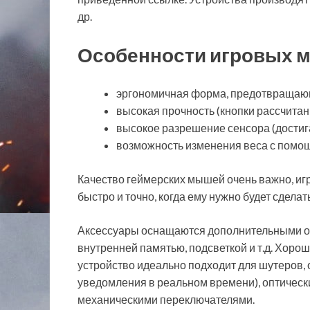
др.
Особенности игровых 
эргономичная форма, предотвращающ
высокая прочность (кнопки рассчитан
высокое разрешение сенсора (достига
возможность изменения веса с помощ
Качество геймерских мышей очень важно, игр
быстро и точно, когда ему нужно будет сдела
Аксессуары оснащаются дополнительными о
внутренней памятью, подсветкой и т.д. Хороши
устройство идеально подходит для шутеров,
уведомления в реальном времени), оптическ
механическими переключателями.