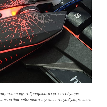
ия, на которую обращают взор все ведущие
иально для геймеров выпускают ноутбуки, мыши и