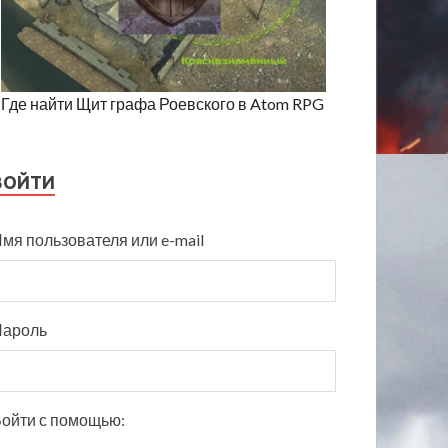
Где найти Щит графа Роевского в Atom RPG
ВОЙТИ
мя пользователя или e-mail
Пароль
ойти с помощью: