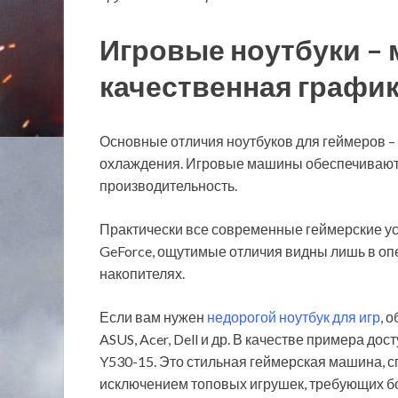
Игровые ноутбуки –
качественная графи
Основные отличия ноутбуков для геймеров –
охлаждения. Игровые машины обеспечивают
производительность.
Практически все современные геймерские устр
GeForce, ощутимые отличия видны лишь в оп
накопителях.
Если вам нужен
недорогой ноутбук для игр
, 
ASUS, Acer, Dell и др. В качестве примера до
Y530-15. Это стильная геймерская машина, 
исключением топовых игрушек, требующих б