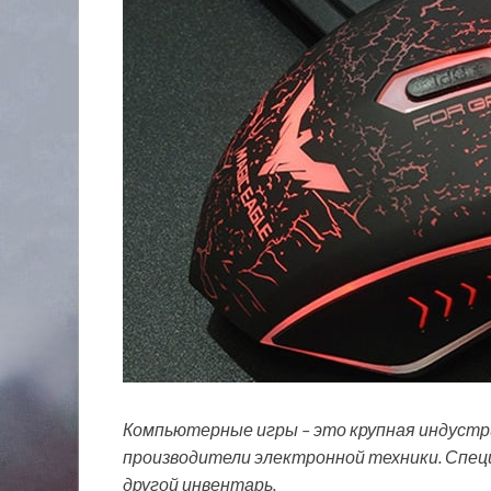
Компьютерные игры – это крупная индустр
производители электронной техники. Спец
другой инвентарь.