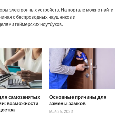
оры электронных устройств. На портале можно найти
чиная с беспроводных наушников и
елями геймерских ноутбуков.
для самозанятых
Основные причины для
и: возможности
замены замков
щества
Май 25, 2023
3