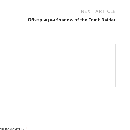
NEXT ARTICLE
Обзор игры Shadow of the Tomb Raider
ля помечены
*