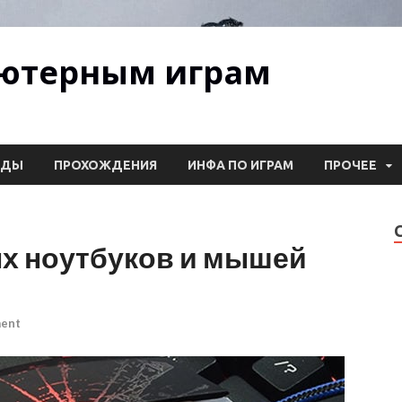
ьютерным играм
ОДЫ
ПРОХОЖДЕНИЯ
ИНФА ПО ИГРАМ
ПРОЧЕЕ
х ноутбуков и мышей
ment