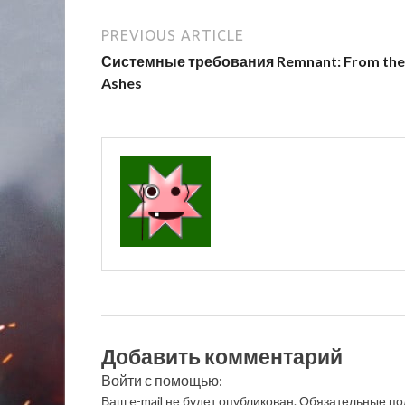
PREVIOUS ARTICLE
Системные требования Remnant: From the
Ashes
Добавить комментарий
Войти с помощью:
Ваш e-mail не будет опубликован.
Обязательные по