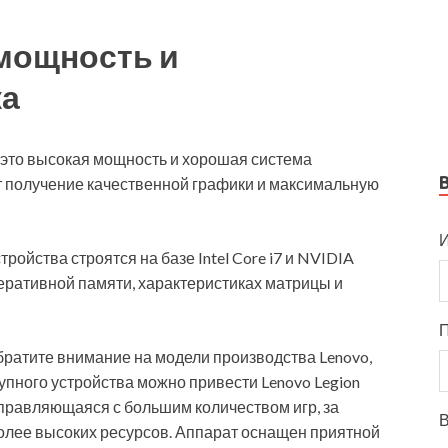
 мощность и
ка
 это высокая мощность и хорошая система
 получение качественной графики и максимальную
И
ойства строятся на базе Intel Core i7 и NVIDIA
еративной памяти, характеристиках матрицы и
обратите внимание на модели производства Lenovo,
ступного устройства можно привести Lenovo Legion
справляющаяся с большим количеством игр, за
В
олее высоких ресурсов. Аппарат оснащен приятной