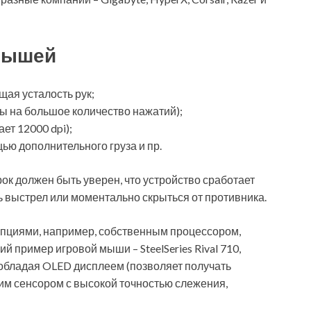
мышей
ая усталость рук;
ы на большое количество нажатий);
ет 12000 dpi);
ью дополнительного груза и пр.
ок должен быть уверен, что устройство сработает
ть выстрел или моментально скрыться от противника.
пциями, например, собственным процессором,
й пример игровой мыши – SteelSeries Rival 710,
 обладая OLED дисплеем (позволяет получать
им сенсором с высокой точностью слежения,