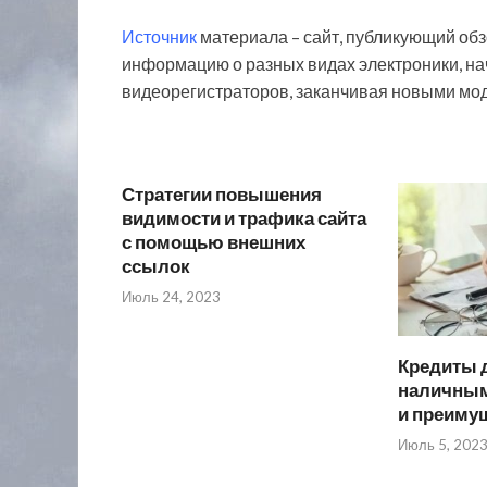
Источник
материала – сайт, публикующий обз
информацию о разных видах электроники, на
видеорегистраторов, заканчивая новыми мод
Стратегии повышения
видимости и трафика сайта
с помощью внешних
ссылок
Июль 24, 2023
Кредиты 
наличным
и преиму
Июль 5, 202