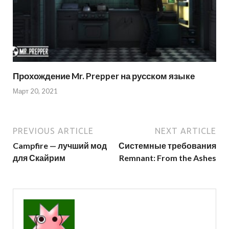
Прохождение Mr. Prepper на русском языке
Март 20, 2021
PREVIOUS ARTICLE
NEXT ARTICLE
Campfire — лучший мод
Системные требования
для Скайрим
Remnant: From the Ashes