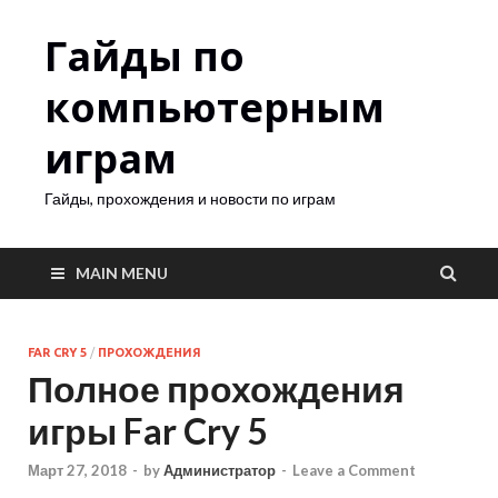
Гайды по
компьютерным
играм
Гайды, прохождения и новости по играм
MAIN MENU
FAR CRY 5
/
ПРОХОЖДЕНИЯ
Полное прохождения
игры Far Cry 5
Март 27, 2018
-
by
Администратор
-
Leave a Comment