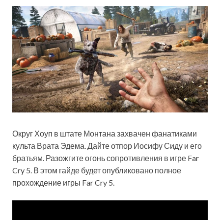
Округ Хоуп в штате Монтана захвачен фанатиками
культа Врата Эдема. Дайте отпор Иосифу Сиду и его
братьям. Разожгите огонь сопротивления в игре Far
Cry 5. В этом гайде будет опубликовано полное
прохождение игры Far Cry 5.