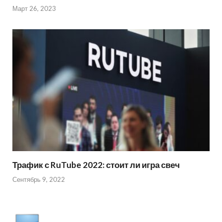
Март 26, 2023
Трафик с RuTube 2022: стоит ли игра свеч
Сентябрь 9, 2022