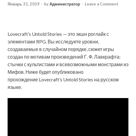
Январь 31, 2019
-
by
Администратор
-
Leave a Comment
Lovecraft’s Untold Stories — это экшн роглайк с
элементами RPG. Вы исследуете уровни,
создаваемые в случайном порядке, сюжет игры
создан по мотивам произведений Г. Ф. Лавкрафта:
стычки с культистами и всевозможными монстрами из
Мифов. Ниже будет опубликовано
прохождение Lovecraft’s Untold Stories на русском
языке.