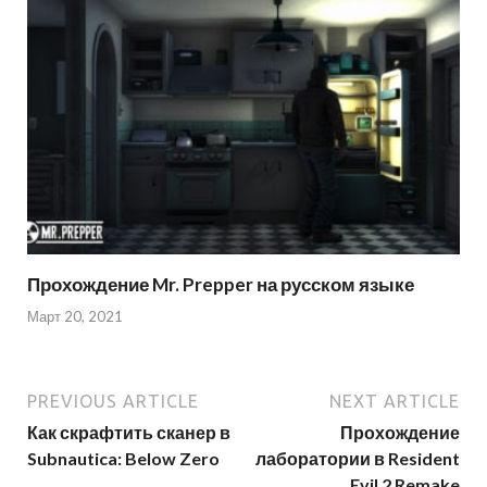
Прохождение Mr. Prepper на русском языке
Март 20, 2021
PREVIOUS ARTICLE
NEXT ARTICLE
Как скрафтить сканер в
Прохождение
Subnautica: Below Zero
лаборатории в Resident
Evil 2 Remake