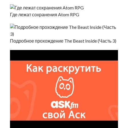
Где лежат сохранения Atom RPG
Подробное прохождение The Beast Inside (Часть 3)