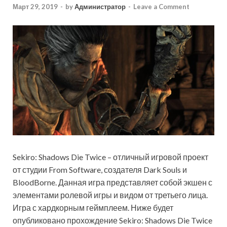
Март 29, 2019
-
by
Администратор
-
Leave a Comment
Sekiro: Shadows Die Twice – отличный игровой проект
от студии From Software, создателя Dark Souls и
BloodBorne. Данная игра представляет собой экшен с
элементами ролевой игры и видом от третьего лица.
Игра с хардкорным геймплеем. Ниже будет
опубликовано прохождение Sekiro: Shadows Die Twice