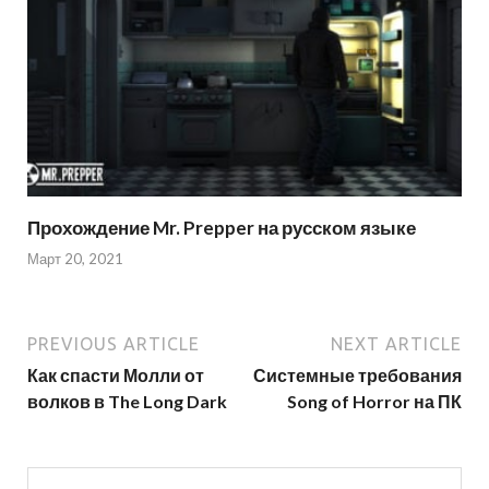
Прохождение Mr. Prepper на русском языке
Март 20, 2021
PREVIOUS ARTICLE
NEXT ARTICLE
Как спасти Молли от
Системные требования
волков в The Long Dark
Song of Horror на ПК