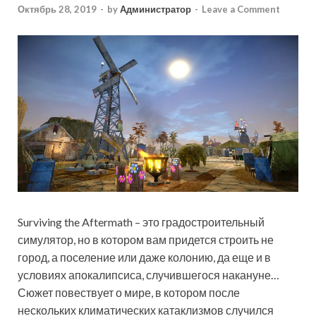
Октябрь 28, 2019
-
by
Администратор
-
Leave a Comment
Surviving the Aftermath – это градостроительный
симулятор, но в котором вам придется строить не
город, а поселение или даже колонию, да еще и в
условиях апокалипсиса, случившегося накануне…
Сюжет повествует о мире, в котором после
нескольких климатических катаклизмов случился