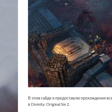
В этом гайде я предоставлю прохождения вс
в Divinity: Original Sin 2.