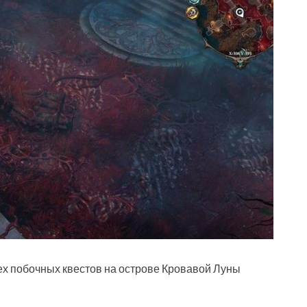
ех побочных квестов на острове Кровавой Луны