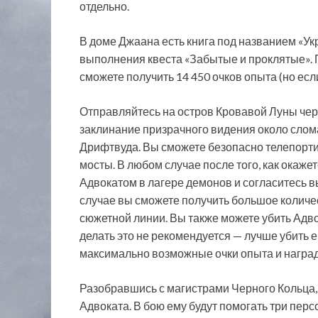
отдельно.
В доме Джаана есть книга под названием «У
выполнения квеста «Забытые и проклятые». 
сможете получить 14 450 очков опыта (но есл
Отправляйтесь на остров Кровавой Луны чер
заклинание призрачного видения около слом
Дрифтвуда. Вы сможете безопасно телепорт
мосты. В любом случае после того, как окаже
Адвокатом в лагере демонов и согласитесь в
случае вы сможете получить большое количе
сюжетной линии. Вы также можете убить Адвок
делать это не рекомендуется — лучше убить 
максимально возможные очки опыта и наград
Разобравшись с магистрами Черного Кольца,
Адвоката. В бою ему будут помогать три перс