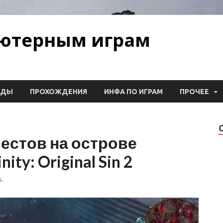
ьютерным играм
ОДЫ
ПРОХОЖДЕНИЯ
ИНФА ПО ИГРАМ
ПРОЧЕЕ
естов на острове
ty: Original Sin 2
.