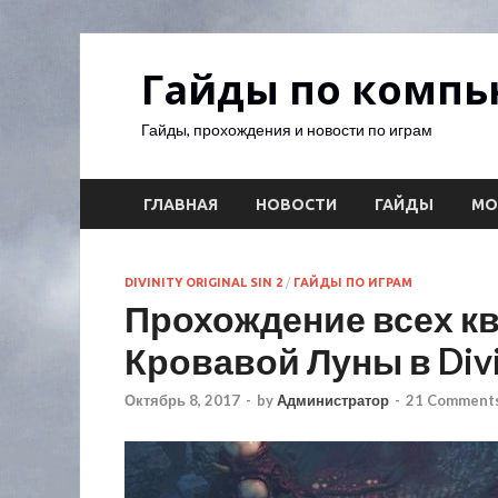
Гайды по комп
Гайды, прохождения и новости по играм
ГЛАВНАЯ
НОВОСТИ
ГАЙДЫ
М
DIVINITY ORIGINAL SIN 2
/
ГАЙДЫ ПО ИГРАМ
Прохождение всех кв
Кровавой Луны в Divini
Октябрь 8, 2017
-
by
Администратор
-
21 Comments