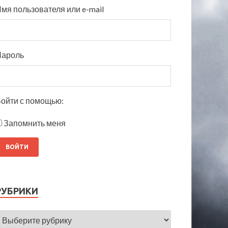
мя пользователя или e-mail
Пароль
ойти с помощью:
Запомнить меня
РУБРИКИ