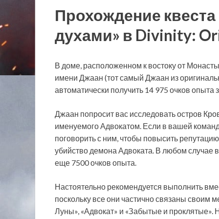
Прохождение квеста
духами» в Divinity: Ori
В доме, расположенном к востоку от Монасты
имени Джаан (тот самый Джаан из оригинал
автоматически получить 14 975 очков опыта 
Джаан попросит вас исследовать остров Кро
именуемого Адвокатом. Если в вашей команд
поговорить с ним, чтобы повысить репутацию
убийство демона Адвоката. В любом случае в
еще 7500 очков опыта.
Настоятельно рекомендуется выполнить вмест
поскольку все они частично связаны своим 
Луны», «Адвокат» и «Забытые и проклятые».