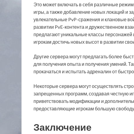
Это может включать в себя различные режим
игры, а также добавление новых локаций и 
увлекательные PvP-сражения и клановые вой
развитии PvE-контента и дружественном вз
предлагают уникальные классы персонажей 
игрокам достичь новых высот в развитии сво
Другие сервера могут предлагать более бы
для получения опыта и получения умений. Т
прокачаться и испытать адреналин от быстро
Некоторые сервера могут осуществлять стро
запрещенных программ, создавая честную игр
приветствовать модификации и дополнител
предоставляющие игрокам большую свободу 
Заключение