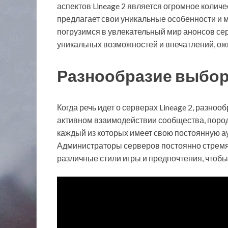
аспектов Lineage 2 является огромное колич
предлагает свои уникальные особенности и м
погрузимся в увлекательный мир анонсов сер
уникальных возможностей и впечатлений, ож
Разнообразие выбор
Когда речь идет о серверах Lineage 2, разноо
активном взаимодействии сообщества, пород
каждый из которых имеет свою постоянную а
Администраторы серверов постоянно стремя
различные стили игры и предпочтения, чтобы