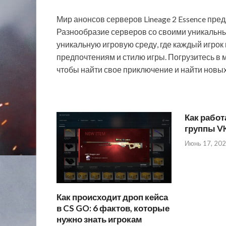
Мир анонсов серверов Lineage 2 Essence пре
Разнообразие серверов со своими уникальн
уникальную игровую среду, где каждый игрок 
предпочтениям и стилю игры. Погрузитесь в м
чтобы найти свое приключение и найти новы
Как работ
группы V
Июнь 17, 20
Как происходит дроп кейса
в CS GO: 6 фактов, которые
нужно знать игрокам