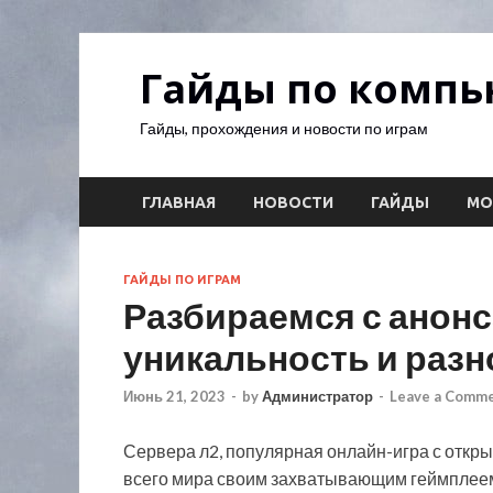
Гайды по комп
Гайды, прохождения и новости по играм
ГЛАВНАЯ
НОВОСТИ
ГАЙДЫ
М
ГАЙДЫ ПО ИГРАМ
Разбираемся с анонс
уникальность и раз
Июнь 21, 2023
-
by
Администратор
-
Leave a Comm
Сервера л2, популярная онлайн-игра с откр
всего мира своим захватывающим геймплеем