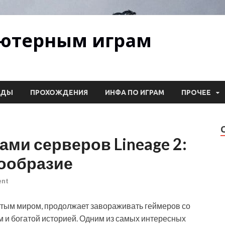
ьютерным играм
ОДЫ
ПРОХОЖДЕНИЯ
ИНФА ПО ИГРАМ
ПРОЧЕЕ
ами серверов Lineage 2:
нообразие
ent
ытым миром, продолжает завораживать геймеров со
 и богатой историей. Одним из самых интересных