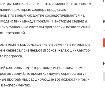
ы игры, специальные ивенты, изменения в экономике
заданий. Некоторые сервера предлагают
ны, в то время как другие сосредотачиваются на
аимодействии между игроками. Некоторые серверы
В
или улучшенные системы прогрессии, позволяющие
их персонажей.
стрый темп игры, сокращенные временные интервалы
акие сервера привлекают игроков, желающих быстро
го прогресса.
гий контроль над читерством и использованием
овую среду. В то время как другие сервера могут
ьные программы, расширяющие возможности игры и
в экспериментах.