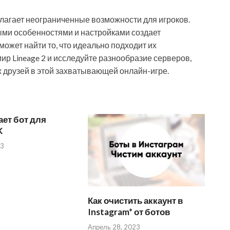
длагает неограниченные возможности для игроков.
ыми особенностями и настройками создает
может найти то, что идеально подходит их
ир Lineage 2 и исследуйте разнообразие серверов,
х друзей в этой захватывающей онлайн-игре.
ает бот для
K
23
Как очистить аккаунт в
Instagram* от ботов
Апрель 28, 2023