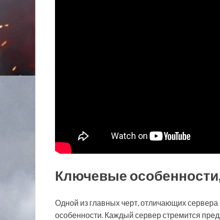
Ключевые особенности
Одной из главных черт, отличающих сервера L
особенности. Каждый сервер стремится предл