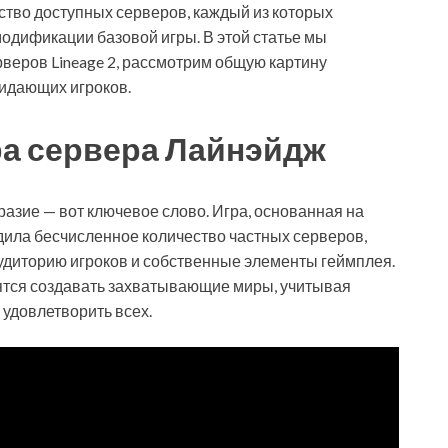
ество доступных серверов, каждый из которых
одификации базовой игры. В этой статье мы
веров Lineage 2, рассмотрим общую картину
идающих игроков.
а сервера Лайнэйдж
бразие — вот ключевое слово. Игра, основанная на
ила бесчисленное количество частных серверов,
удиторию игроков и собственные элементы геймплея.
тся создавать захватывающие миры, учитывая
 удовлетворить всех.