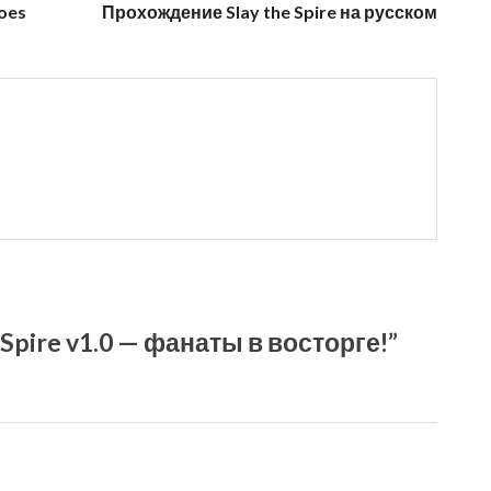
oes
Прохождение Slay the Spire на русском
 Spire v1.0 — фанаты в восторге!”