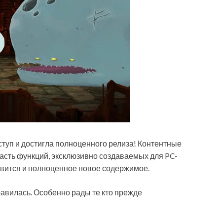
оступ и достигла полноценного релиза! Контентные
асть функций, эксклюзивно создаваемых для PC-
явится и полноценное новое содержимое.
равилась. Особенно рады те кто прежде