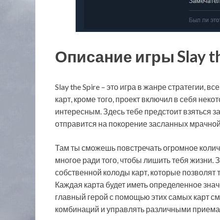
Описание игры Slay th
Slay the Spire – это игра в жанре стратегии, 
карт, кроме того, проект включил в себя нек
интересным. Здесь тебе предстоит взяться 
отправится на покорение засланных мрачной
Там ты сможешь повстречать огромное колич
многое ради того, чтобы лишить тебя жизни. 
собственной колоды карт, которые позволят т
Каждая карта будет иметь определенное знач
главный герой с помощью этих самых карт с
комбинаций и управлять различными приема