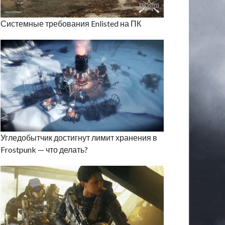
Системные требования Enlisted на ПК
Угледобытчик достигнут лимит хранения в
Frostpunk — что делать?