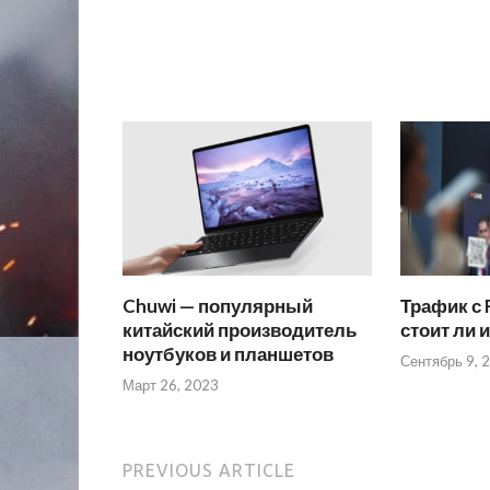
Chuwi — популярный
Трафик с 
китайский производитель
стоит ли 
ноутбуков и планшетов
Сентябрь 9, 
Март 26, 2023
PREVIOUS ARTICLE