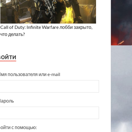
Call of Duty: Infinite Warfare лобби закрыто,
что делать?
ВОЙТИ
мя пользователя или e-mail
Пароль
ойти с помощью: