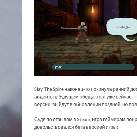
Slay The Spire наконец-то покинула ранний д
апдейты в будущем обещаются уже сейчас. Ч
версии, выйдут в обновлении поздней, но по
Судя по отзывам в Steam, игра геймерам пон
довольствовался бета версией игры: