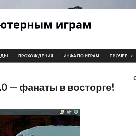
ьютерным играм
ОДЫ
ПРОХОЖДЕНИЯ
ИНФА ПО ИГРАМ
ПРОЧЕЕ
v1.0 — фанаты в восторге!