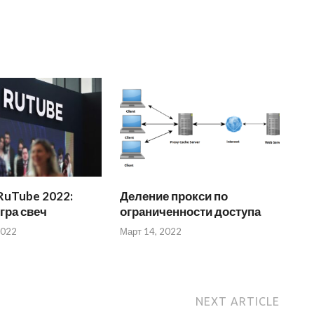
RuTube 2022:
Деление прокси по
игра свеч
ограниченности доступа
2022
Март 14, 2022
NEXT ARTICLE