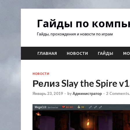
Гайды по комп
Гайды, прохождения и новости по играм
ГЛАВНАЯ
НОВОСТИ
ГАЙДЫ
М
НОВОСТИ
Релиз Slay the Spire 
Январь 23, 2019
-
by
Администратор
-
2 Comments.