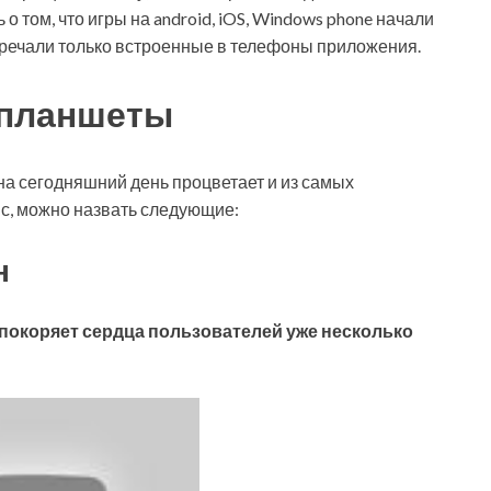
о том, что игры на android, iOS, Windows phone начали
тречали только встроенные в телефоны приложения.
 планшеты
а сегодняшний день процветает и из самых
йс, можно назвать следующие:
н
я покоряет сердца пользователей уже несколько