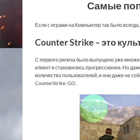
Самые по
Если с играми на Компьютер так было всегда
Counter Strike – это ку
С первого релиза было выпущено уже множес
клиент и становились прогрессивнее. Но даже
количество пользователей, и они даже не соби
CounterStrike: GO.