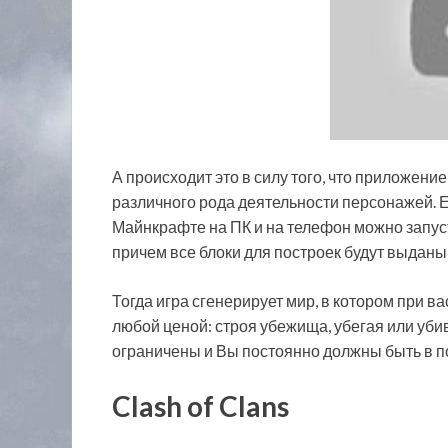
А происходит это в силу того, что приложени
различного рода деятельности персонажей. Е
Майнкрафте на ПК и на телефон можно запуст
причем все блоки для построек будут выдан
Тогда игра сгенерирует мир, в котором при в
любой ценой: строя убежища, убегая или уб
ограничены и Вы постоянно должны быть в п
Clash of Clans