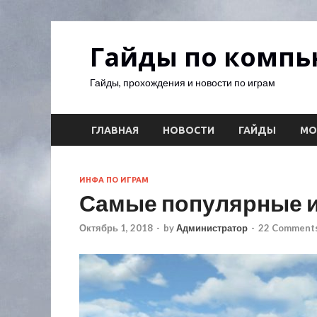
Гайды по комп
Гайды, прохождения и новости по играм
ГЛАВНАЯ
НОВОСТИ
ГАЙДЫ
М
ИНФА ПО ИГРАМ
Самые популярные 
Октябрь 1, 2018
-
by
Администратор
-
22 Comments