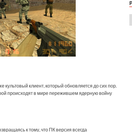
же культовый клиент, который обновляется до сих пор.
торой происходят в мире пережившем ядерную войну
звращаясь к тому, что ПК версия всегда