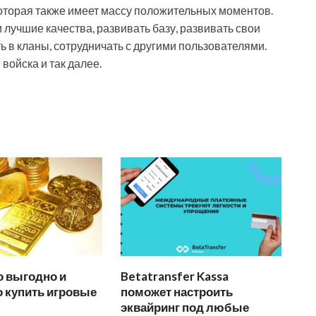
которая также имеет массу положительных моментов.
 лучшие качества, развивать базу, развивать свои
ть в кланы, сотрудничать с другими пользователями.
войска и так далее.
о выгодно и
Betatransfer Kassa
 купить игровые
поможет настроить
эквайринг под любые