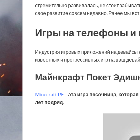
стремительно развивалась, не стоит забывать 
свое развитие совсем недавно. Ранее мы вс
Игры на телефоны и
Индустрия игровых приложений на девайсы н
известных и прогрессивных игр на ваш дева
Майнкрафт Покет Эдиш
Minecraft PE
–
эта игра песочница, котора
лет подряд
.