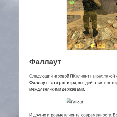
Фаллаут
Следующий игровой ПК клиент Fallout, такой 
Фаллаут – это рпг игра
, все действия в ко
между великими державами.
И другие игровые клиенты современности. Во