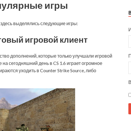
пулярные игры
, здесь выделялись следующие игры:
И
льтовый игровой клиент
тво дополнений, которые только улучшали игровой
 на сегодняшний день в CS 1.6 играет огромное
раются уходить в Counter Strike Source, либо
В