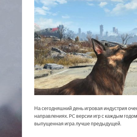
На сегодняшний день игровая индустрия оче
направлениях. PC версии игр с каждым годо
выпущенная игра лучше предыдущей.