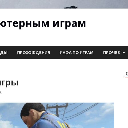
ьютерным играм
ОДЫ
ПРОХОЖДЕНИЯ
ИНФА ПО ИГРАМ
ПРОЧЕЕ
игры
.