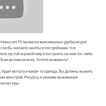
е Minecraft PE является максимально удобным для
сли Вы желаете заняться постройками, то в
ить пустой игровой мир и построить на нем что-либо,
ы Вам автоматически. Хотите выживать?
ас будет мотыга и какая-то одежда. Вы должны выжить
ивая монстров. Ресурсы в режиме выживания
оисках еды.