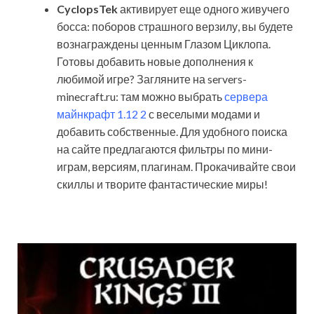
CyclopsTek
активирует еще одного живучего
босса: поборов страшного верзилу, вы будете
вознаграждены ценным Глазом Циклопа.
Готовы добавить новые дополнения к
любимой игре? Загляните на servers-
minecraft.ru: там можно выбрать
сервера
майнкрафт 1.12 2
с веселыми модами и
добавить собственные. Для удобного поиска
на сайте предлагаются фильтры по мини-
играм, версиям, плагинам. Прокачивайте свои
скиллы и творите фантастические миры!