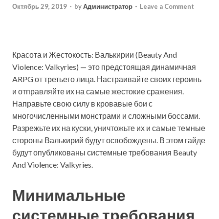
Октябрь 29, 2019
-
by
Администратор
-
Leave a Comment
Красота и Жестокость: Валькирии (Beauty And
Violence: Valkyries) — это предстоящая динамичная
ARPG от третьего лица. Настраивайте своих героинь
и отправляйте их на самые жестокие сражения.
Направьте свою силу в кровавые бои с
многочисленными монстрами и сложными боссами.
Разрежьте их на куски, уничтожьте их и самые темные
стороны Валькирий будут освобождены. В этом гайде
будут опубликованы системные требования Beauty
And Violence: Valkyries.
Минимальные
системные требования