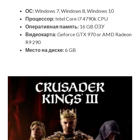
ОС:
Windows 7, Windows 8, Windows 10
Процессор:
Intel Core i7 4790k CPU
Оперативная память:
16 GB ОЗУ
Видеокарта:
Geforce GTX 970 or AMD Radeon
R9 290
Место на диске:
6 GB