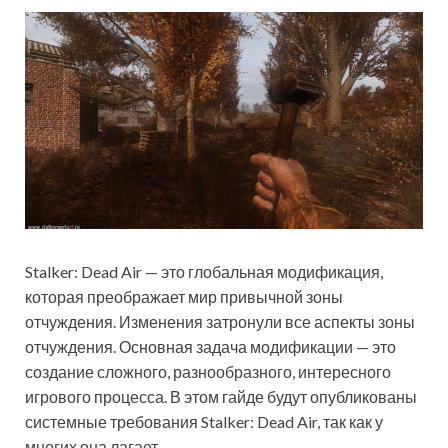
Stalker: Dead Air — это глобальная модификация,
которая преображает мир привычной зоны
отчуждения. Изменения затронули все аспекты зоны
отчуждения. Основная задача модификации — это
создание сложного, разнообразного, интересного
игрового процесса. В этом гайде будут опубликованы
системные требования Stalker: Dead Air, так как у
многих она лагает.