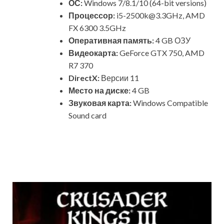
ОС:
Windows 7/8.1/10 (64-bit versions)
Процессор:
i5-2500k@3.3GHz
, AMD
FX 6300 3.5GHz
Оперативная память:
4 GB ОЗУ
Видеокарта:
GeForce GTX 750, AMD
R7 370
DirectX:
Версии 11
Место на диске:
4 GB
Звуковая карта:
Windows Compatible
Sound card