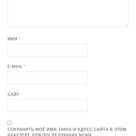
ИМЯ
*
E-MAIL
*
САЙТ
СОХРАНИТЬ МОЁ ИМЯ, EMAIL И АДРЕС САЙТА В ЭТОМ
БРАУЗЕРЕ ДЛЯ ПОСЛЕДУЮЩИХ МОИХ