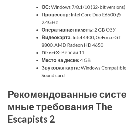
ОС:
Windows 7/8.1/10 (32-bit versions)
Процессор:
Intel Core Duo E6600 @
2.4GHz
Оперативная память:
2 GB ОЗУ
Видеокарта:
Intel 4400, GeForce GT
8800, AMD Radeon HD 4650
DirectX:
Версии 11
Место на диске:
4 GB
Звуковая карта:
Windows Compatible
Sound card
Рекомендованные систе
мные требования The
Escapists 2