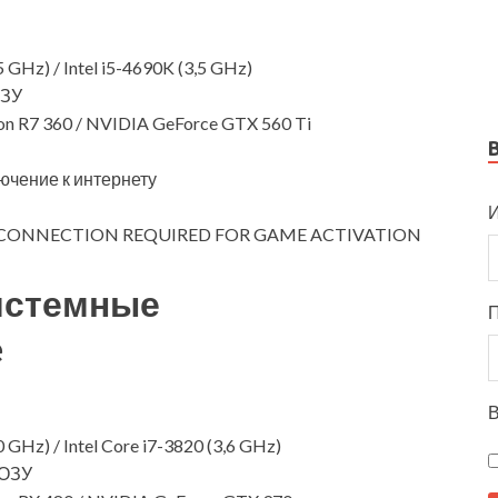
GHz) / Intel i5-4690K (3,5 GHz)
ОЗУ
n R7 360 / NVIDIA GeForce GTX 560 Ti
чение к интернету
И
CONNECTION REQUIRED FOR GAME ACTIVATION
истемные
e
В
GHz) / Intel Core i7-3820 (3,6 GHz)
 ОЗУ