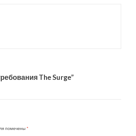
ребования The Surge”
ля помечены
*