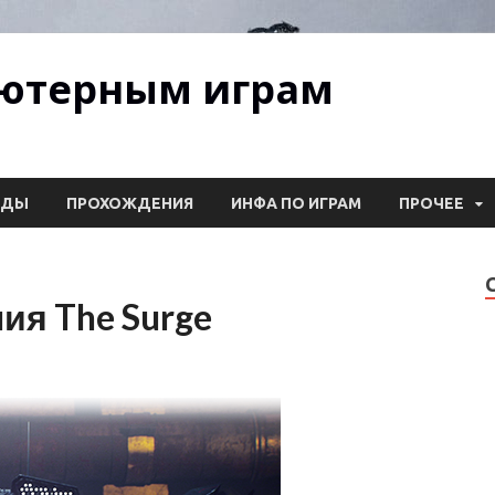
ьютерным играм
ОДЫ
ПРОХОЖДЕНИЯ
ИНФА ПО ИГРАМ
ПРОЧЕЕ
я The Surge