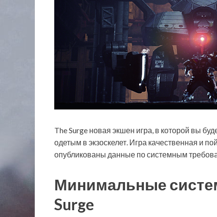
The Surge новая экшен игра, в которой вы бу
одетым в экзоскелет. Игра качественная и пой
опубликованы данные по системным требован
Минимальные систе
Surge