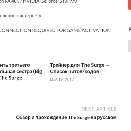
n RX 480 / NVIDIA GeForce GTX 970
чение к интернету
CONNECTION REQUIRED FOR GAME ACTIVATION
ить третьего
Трейнер для The Surge —
льшая сестра (Big
Список читов/кодов
 The Surge
Май 19, 2017
NEXT ARTICLE
Обзор и прохождение The Surge на русском