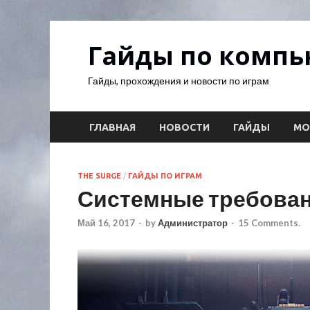
Гайды по комп
Гайды, прохождения и новости по играм
ГЛАВНАЯ
НОВОСТИ
ГАЙДЫ
М
THE SURGE
/
ГАЙДЫ ПО ИГРАМ
Системные требовани
Май 16, 2017
-
by
Администратор
-
15 Comments.