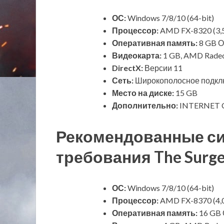
ОС:
Windows 7/8/10 (64-bit)
Процессор:
AMD FX-8320 (3,5 
Оперативная память:
8 GB 
Видеокарта:
1 GB, AMD Radeo
DirectX:
Версии 11
Сеть:
Широкополосное подклю
Место на диске:
15 GB
Дополнительно:
INTERNET 
Рекомендованные с
требования The Surg
ОС:
Windows 7/8/10 (64-bit)
Процессор:
AMD FX-8370 (4,0 
Оперативная память:
16 GB