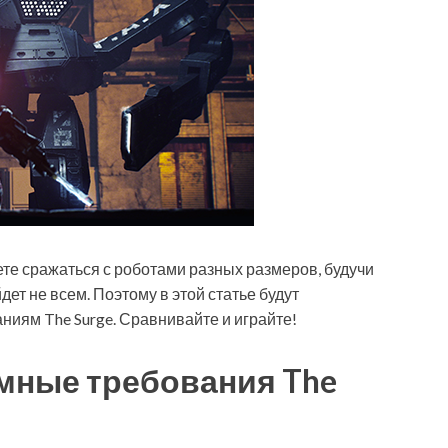
дете сражаться с роботами разных размеров, будучи
дет не всем. Поэтому в этой статье будут
иям The Surge. Сравнивайте и играйте!
мные требования The