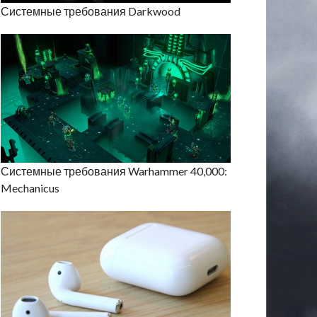
Системные требования Darkwood
Системные требования Warhammer 40,000:
Mechanicus