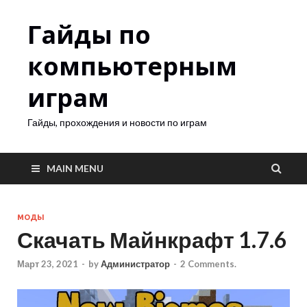
Гайды по
компьютерным
играм
Гайды, прохождения и новости по играм
MAIN MENU
МОДЫ
Скачать Майнкрафт 1.7.6
Март 23, 2021
-
by
Администратор
-
2 Comments.