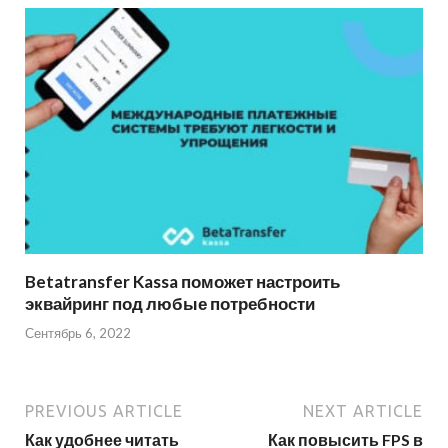
Betatransfer Kassa поможет настроить
эквайринг под любые потребности
Сентябрь 6, 2022
PREVIOUS ARTICLE
NEXT ARTICLE
Как удобнее читать
Как повысить FPS в