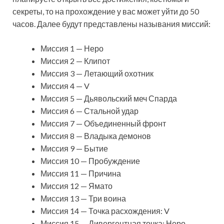
секреты, то на прохождение у вас может уйти до 50
часов. Далее будут представлены называния миссий:
Миссия 1 — Неро
Миссия 2 — Клипот
Миссия 3 — Летающий охотник
Миссия 4 — V
Миссия 5 — Дьявольский меч Спарда
Миссия 6 — Стальной удар
Миссия 7 — Объединенный фронт
Миссия 8 — Владыка демонов
Миссия 9 — Бытие
Миссия 10 — Пробуждение
Миссия 11 — Причина
Миссия 12 — Ямато
Миссия 13 — Три воина
Миссия 14 — Точка расхождения: V
Миссия 15 — Дивергентная точка: Неро