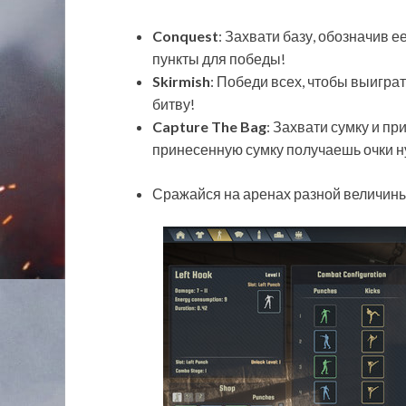
Conquest
: Захвати базу, обозначив 
пункты для победы!
Skirmish
: Победи всех, чтобы выиграт
битву!
Capture The Bag
: Захвати сумку и п
принесенную сумку получаешь очки н
Сражайся на аренах разной величины (