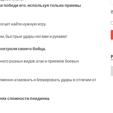
 и победи его, используя только приемы
В
гает найти нужную игру.
ии, быстрые удары ногами и руками!
онтроля своего бойца.
ного разных видов атак и приемов боевых
ременно атаковать и блокировать удары в отличии от
внях сложности поединка.