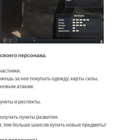
своего персонажа.
частники.
ожешь за нее покупать одежду, карты силы,
 новым атакам.
ункты и респекты.
получать пункты развития.
я, тем больше шансов купить новые предметы!
его персонажа!