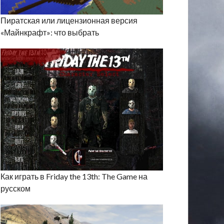
Пиратская или лицензионная версия
«Майнкрафт»: что выбрать
Как играть в Friday the 13th: The Game на
русском