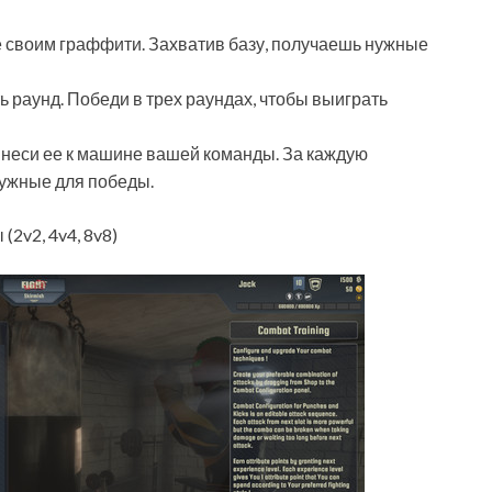
ее своим граффити. Захватив базу, получаешь нужные
ь раунд. Победи в трех раундах, чтобы выиграть
ринеси ее к машине вашей команды. За каждую
ужные для победы.
2v2, 4v4, 8v8)