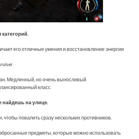
 категорий.
личает его отличные умения и восстановление энергии
ruiser
ган. Медленный, но очень выносливый
алансированный класс
 найдешь на улице.
 чтобы повалить сразу нескольких противников.
азбросанные предметы, которые можно использовать