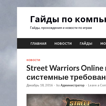
Гайды по комп
Гайды, прохождения и новости по играм
ГЛАВНАЯ
НОВОСТИ
ГАЙДЫ
М
НОВОСТИ
Street Warriors Online
системные требова
Декабрь 18, 2016
-
by
Администратор
-
Leave a Co