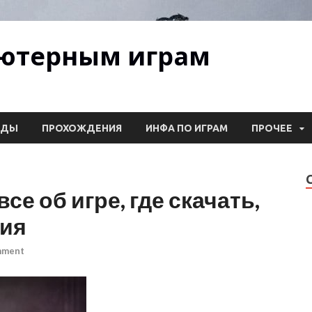
ьютерным играм
ОДЫ
ПРОХОЖДЕНИЯ
ИНФА ПО ИГРАМ
ПРОЧЕЕ
 все об игре, где скачать,
ния
mment