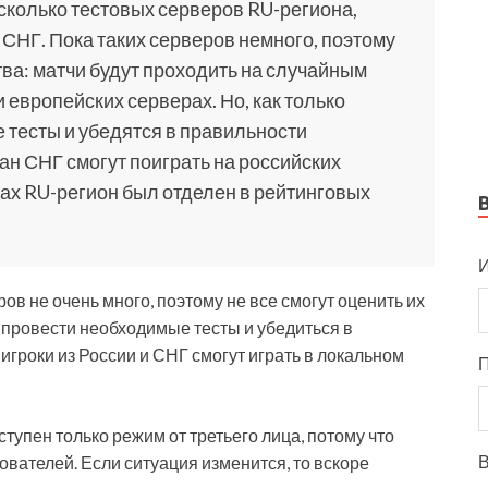
сколько тестовых серверов RU-региона,
 СНГ. Пока таких серверов немного, поэтому
тва: матчи будут проходить на случайным
европейских серверах. Но, как только
 тесты и убедятся в правильности
ран СНГ смогут поиграть на российских
ах RU-регион был отделен в рейтинговых
И
ров не очень много, поэтому не все смогут оценить их
провести необходимые тесты и убедиться в
игроки из России и СНГ смогут играть в локальном
ступен только режим от третьего лица, потому что
В
вателей. Если ситуация изменится, то вскоре