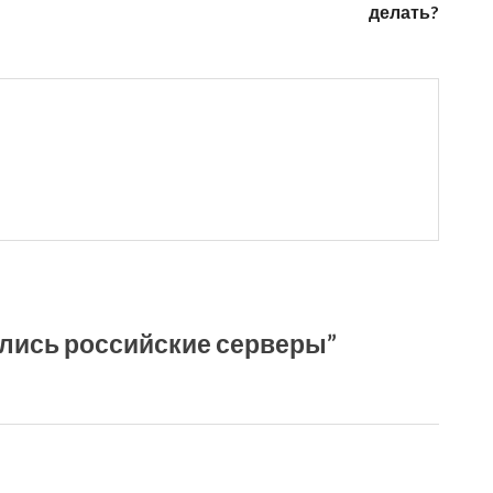
делать?
ились российские серверы”