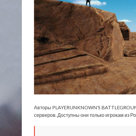
Авторы PLAYERUNKNOWN’S BATTLEGROUNDS 
серверов. Доступны они только игрокам из Ро