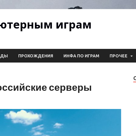
ьютерным играм
ОДЫ
ПРОХОЖДЕНИЯ
ИНФА ПО ИГРАМ
ПРОЧЕЕ
оссийские серверы