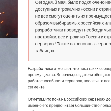
Сегодня, 3 мая, было подключено не
доступных игрокам из России и стран
не все смогут оценить их преимущес
образом выбираемых российских или 
разработчики проведут необходимые
настройки, все игроки из России и ст
серверах! Также на основных сервер
таблицах.
Разработчики отмечают, что пока таких серве
преимущества. Впрочем, создатели обещают 
работоспособности серверов, после чего все 
сегменте.
Отметим, что пока на российских серверах до
именно его предпочитает большинство пользо