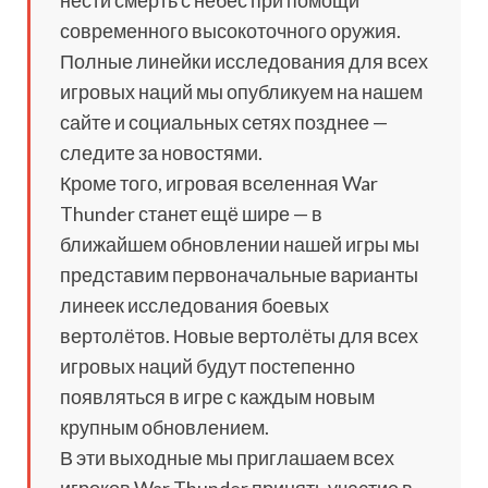
нести смерть с небес при помощи
современного высокоточного оружия.
Полные линейки исследования для всех
игровых наций мы опубликуем на нашем
сайте и социальных сетях позднее —
следите за новостями.
Кроме того, игровая вселенная War
Thunder станет ещё шире — в
ближайшем обновлении нашей игры мы
представим первоначальные варианты
линеек исследования боевых
вертолётов. Новые вертолёты для всех
игровых наций будут постепенно
появляться в игре с каждым новым
крупным обновлением.
В эти выходные мы приглашаем всех