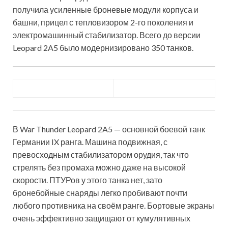
получила усиленные броневые модули корпуса и
башни, прицел с тепловизором 2-го поколения и
электромашинный стабилизатор. Всего до версии
Leopard 2A5 было модернизировано 350 танков.
В War Thunder Leopard 2A5 — основной боевой танк
Германии IX ранга. Машина подвижная, с
превосходным стабилизатором орудия, так что
стрелять без промаха можно даже на высокой
скорости. ПТУРов у этого танка нет, зато
бронебойные снаряды легко пробивают почти
любого противника на своём ранге. Бортовые экраны
очень эффективно защищают от кумулятивных