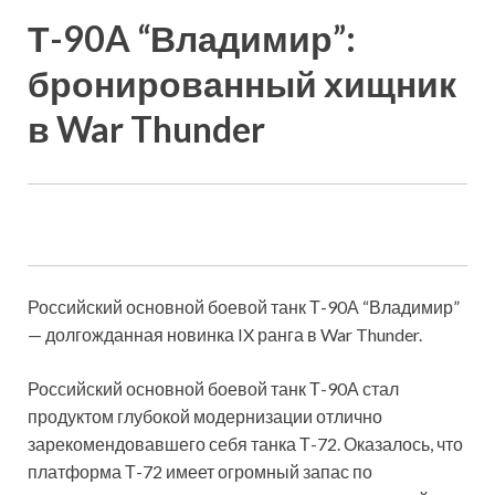
Т-90A “Владимир”:
бронированный хищник
в War Thunder
Российский основной боевой танк Т-90А “Владимир”
— долгожданная новинка IX ранга в War Thunder.
Российский основной боевой танк Т-90А стал
продуктом глубокой модернизации отлично
зарекомендовавшего себя танка Т-72. Оказалось, что
платформа Т-72 имеет огромный запас по