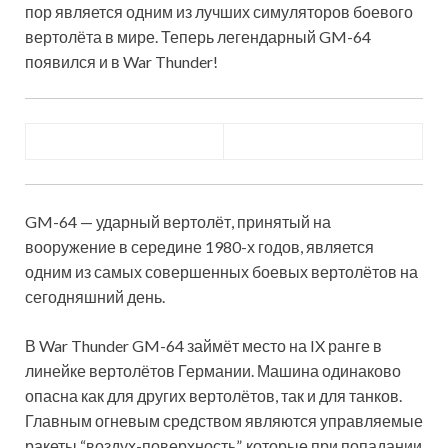
пор является одним из лучших симуляторов боевого
вертолёта в мире. Теперь легендарный GM-64
появился и в War Thunder!
GM-64 — ударный вертолёт, принятый на
вооружение в середине 1980-х годов, является
одним из самых совершенных боевых вертолётов на
сегодняшний день.
В War Thunder GM-64 займёт место на IX ранге в
линейке вертолётов Германии. Машина одинаково
опасна как для других вертолётов, так и для танков.
Главным огневым средством являются управляемые
ракеты “воздух-поверхность”, которые при попадании