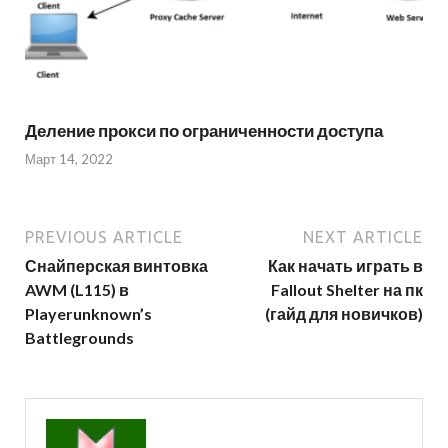
Деление прокси по ограниченности доступа
Март 14, 2022
PREVIOUS ARTICLE
NEXT ARTICLE
Снайперская винтовка
Как начать играть в
AWM (L115) в
Fallout Shelter на пк
Playerunknown’s
(гайд для новичков)
Battlegrounds