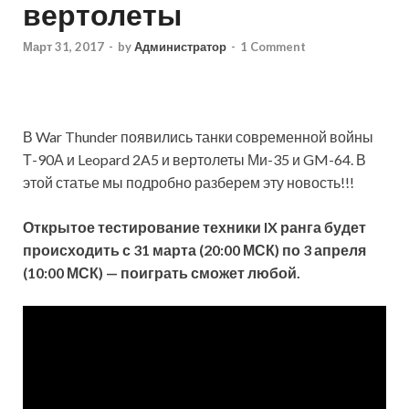
вертолеты
Март 31, 2017
-
by
Администратор
-
1 Comment
В War Thunder появились танки современной войны
Т-90А и Leopard 2A5 и вертолеты Ми-35 и GM-64. В
этой статье мы подробно разберем эту новость!!!
Открытое тестирование техники IX ранга будет
происходить с
31 марта (20:00 МСК) по 3 апреля
(10:00 МСК) — поиграть сможет любой.