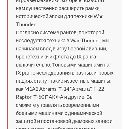
игровые механики, которые позволят
нам существенно расширить рамки
исторической эпохи для техники War
Thunder.
Согласно системе рангов, по которой
исследуется техника в War Thunder, мы
начинаем ввод в игру боевой авиации,
бронетехники и флота до IX ранга
включительно. Топовыми машинами на
IX ранге исследования в разных игровых
нациях станут такие известные машины,
как M1A2 Abrams, Т-14 “Армата”, F-22
Raptor, Т-50 ПАК ФА и другие. Вы
сможете управлять современными
боевыми машинами с динамической
защитой и постановкой дымовых завес и