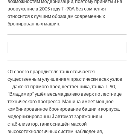
возможностям модернизации, поэтому принятый на
вооружение в 2005 году Т-90А без сомнения
относится к лучшим образцам современных
бронированных машин.
От своего прародителя танк отличается
существенным улучшением практически всех узлов
— даже от прямого предшественника, танка Т-90,
“Владимир” ушёл весьма далеко вверх по лестнице
технического прогресса. Машина имеет мощное
комбинированное бронирование башни и корпуса,
модернизированный автомат заряжания и
стабилизатор, танк оснащён массой
высокотехнологичных систем наблюдения,