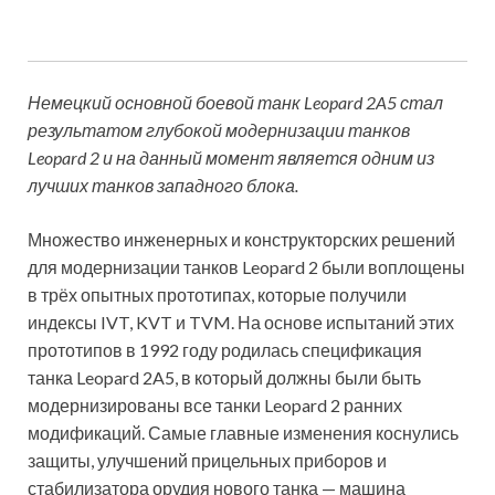
Немецкий основной боевой танк Leopard 2A5 стал
результатом глубокой модернизации танков
Leopard 2 и на данный момент является одним из
лучших танков западного блока.​
Множество инженерных и конструкторских решений
для модернизации танков Leopard 2 были воплощены
в трёх опытных прототипах, которые получили
индексы IVT, KVT и TVM. На основе испытаний этих
прототипов в 1992 году родилась спецификация
танка Leopard 2A5, в который должны были быть
модернизированы все танки Leopard 2 ранних
модификаций. Самые главные изменения коснулись
защиты, улучшений прицельных приборов и
стабилизатора орудия нового танка — машина