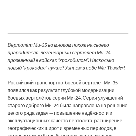
Вертолёт Ми-35 во многом похож на своего
прародителя, легендарный вертолёт Ми-24,
прозванный в войсках “крокодилом”. Насколько
новый “крокодил” лучше? Узнаем в небе War Thunder!​
Российский транспортно-боевой вертолёт Ми-35
появился как результат глубокой модернизации
боевых вертолётов серии Ми-24. Серия улучшений
старого доброго Ми-24 была направлена на решение
целого ряда задач — повышение надёжности и
эксплуатационных качеств вертолёта, расширение
географических широт и временных периодов, в
которых можно было бы использовать машину.