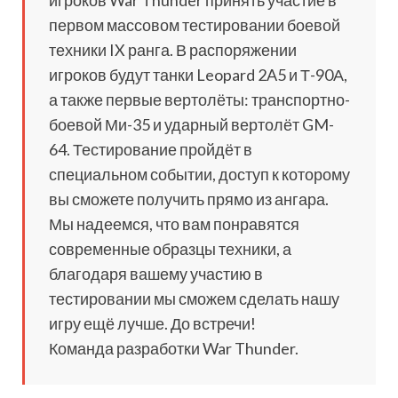
игроков War Thunder принять участие в
первом массовом тестировании боевой
техники IX ранга. В распоряжении
игроков будут танки Leopard 2A5 и Т-90А,
а также первые вертолёты: транспортно-
боевой Ми-35 и ударный вертолёт GM-
64. Тестирование пройдёт в
специальном событии, доступ к которому
вы сможете получить прямо из ангара.
Мы надеемся, что вам понравятся
современные образцы техники, а
благодаря вашему участию в
тестировании мы сможем сделать нашу
игру ещё лучше. До встречи!
Команда разработки War Thunder.