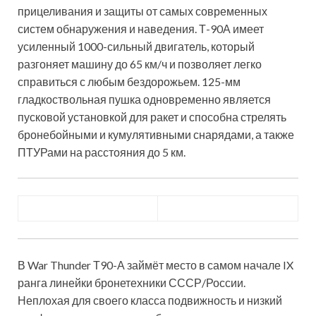
прицеливания и защиты от самых современных
систем обнаружения и наведения. Т-90А имеет
усиленный 1000-сильный двигатель, который
разгоняет машину до 65 км/ч и позволяет легко
справиться с любым бездорожьем. 125-мм
гладкоствольная пушка одновременно является
пусковой установкой для ракет и способна стрелять
бронебойными и кумулятивными снарядами, а также
ПТУРами на расстояния до 5 км.
В War Thunder Т90-А займёт место в самом начале IX
ранга линейки бронетехники СССР/России.
Неплохая для своего класса подвижность и низкий