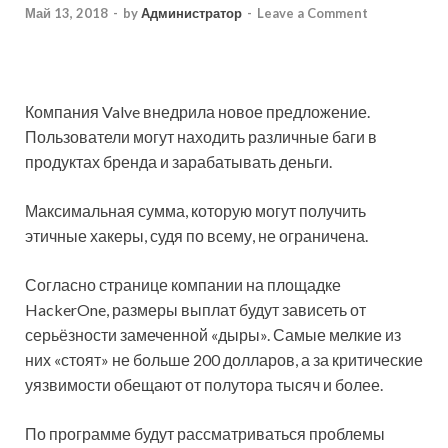
Май 13, 2018
-
by
Администратор
-
Leave a Comment
Компания Valve внедрила новое предложение.
Пользователи могут находить различные баги в
продуктах бренда и зарабатывать деньги.
Максимальная сумма, которую могут получить
этичные хакеры, судя по всему, не ограничена.
Согласно странице компании на площадке
HackerOne, размеры выплат будут зависеть от
серьёзности замеченной «дыры». Самые мелкие из
них «стоят» не больше 200 долларов, а за критические
уязвимости обещают от полутора тысяч и более.
По программе будут рассматриваться проблемы