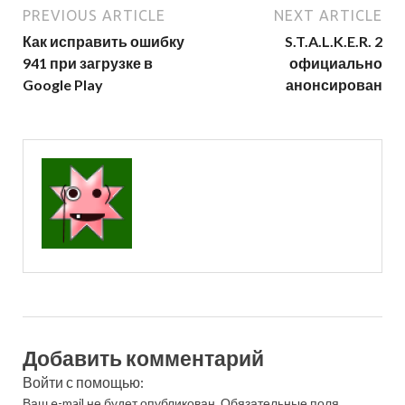
PREVIOUS ARTICLE
NEXT ARTICLE
Как исправить ошибку
S.T.A.L.K.E.R. 2
941 при загрузке в
официально
Google Play
анонсирован
Добавить комментарий
Войти с помощью:
Ваш e-mail не будет опубликован.
Обязательные поля