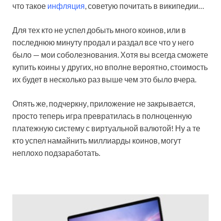
что такое
инфляция
, советую почитать в википедии…
Для тех кто не успел добыть много коинов, или в
последнюю минуту продал и раздал все что у него
было — мои соболезнования. Хотя вы всегда сможете
купить коины у других, но вполне вероятно, стоимость
их будет в несколько раз выше чем это было вчера.
Опять же, подчеркну, приложение не закрывается,
просто теперь игра превратилась в полноценную
платежную систему с виртуальной валютой! Ну а те
кто успел намайнить миллиарды коинов, могут
неплохо подзаработать.