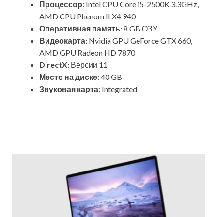
Процессор:
Intel CPU Core i5-2500K 3.3GHz,
AMD CPU Phenom II X4 940
Оперативная память:
8 GB ОЗУ
Видеокарта:
Nvidia GPU GeForce GTX 660,
AMD GPU Radeon HD 7870
DirectX:
Версии 11
Место на диске:
40 GB
Звуковая карта:
Integrated