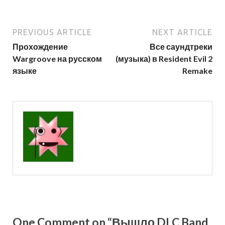
PREVIOUS ARTICLE
NEXT ARTICLE
Прохождение
Все саундтреки
Wargroove на русском
(музыка) в Resident Evil 2
языке
Remake
One Comment on “Вышло DLC Band