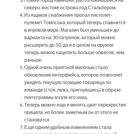
северо-востоке острова под Стальбером,
Из ящиков снабжения пропал пистолет-
пулемет Томпсона, который теперь спавнится
в игровом мире. Магазин был уменьшен до
варианта на 30 патронов, который можно
расширить до 50, да и в целом на оружие
теперь можно нацепить больше обвесов, чем
раньше.
Одной очень приятной мелочью стало
обновление интерфейса, которое позволяет
увидеть текущую позицию товарища по
команде (стоя, лежа, пригнувшись) в образе
пиктограммы возле его ника.
Теперь можно еще и менять цвет перекрестия
прицела, но более заметным он от этого не
становится.
Еще одним удобным изменением стала