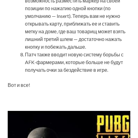
возможность разместить маркер на своей
позиции по нажатию одной кнопки (по
умолчанию — Insert). Теперь вам не нужно
открывать карту, приближать ее и ставить
метку на доме, где ваш товарищ может взять
лишний третий шлем — достаточно нажать
кнопку и побежать дальше.
Патч также вводит новую систему борьбы с
AFK-фармерами, которые больше не будут
получать очки за бездействие в игре.
Вот и все!