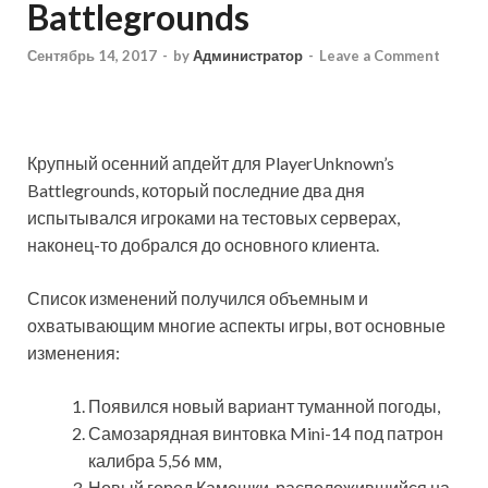
Battlegrounds
Сентябрь 14, 2017
-
by
Администратор
-
Leave a Comment
Крупный осенний апдейт для PlayerUnknown’s
Battlegrounds, который последние два дня
испытывался игроками на тестовых серверах,
наконец-то добрался до основного клиента.
Список изменений получился объемным и
охватывающим многие аспекты игры, вот основные
изменения:
Появился новый вариант туманной погоды,
Самозарядная винтовка Mini-14 под патрон
калибра 5,56 мм,
Новый город Камешки, расположившийся на