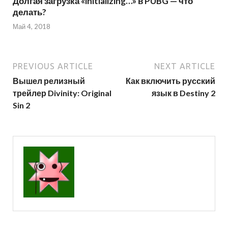
Долгая загрузка «initializing…» в PUBG — что
делать?
Май 4, 2018
PREVIOUS ARTICLE
NEXT ARTICLE
Вышел релизный
Как включить русский
трейлер Divinity: Original
язык в Destiny 2
Sin 2