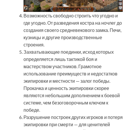
Возможность свободно строить что угодно и
где угодно. От разведения костра на ночлег до
создания своего средневекового замка. Печи,
кузницы и другие производственные
строения.
Захватывающие поединки, исход которых
определяется лишь тактикой боя и
мастерством участников. Грамотное
использование преимуществ и недостатков
экипировки и местности — залог победы.
Прокачка и ценность экипировки скорее
являются небольшим дополнением к боевой
системе, чем безоговорочным ключом к
победе.
Разрушение построек других игроков и потеря
экипировки при смерти — для ценителей