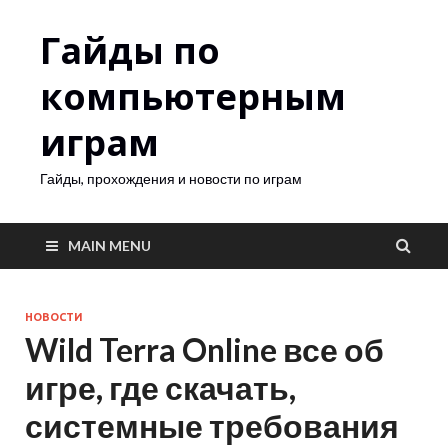
Гайды по
компьютерным
играм
Гайды, прохождения и новости по играм
MAIN MENU
НОВОСТИ
Wild Terra Online все об
игре, где скачать,
системные требования