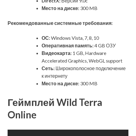
DirectX:
Версии 9.0c
Место на диске:
300 MB
Рекомендованные системные требования:
ОС:
Windows Vista, 7, 8, 10
Оперативная память:
4 GB ОЗУ
Видеокарта:
1 GB, Hardware
Accelerated Graphics, WebGL support
Сеть:
Широкополосное подключение
к интернету
Место на диске:
300 MB
Геймплей Wild Terra
Online