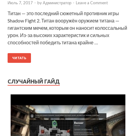
Июль 7, 2017
-
by
Администратор
-
Leave a Comment
Титан — это последний сюжетный противник игры
Shadow Fight 2. Титан вооружён оружием титана —
гигантским мечем, которым он наносит колоссальный
урон. Из-за высоких характеристик и сильных
способностей победить титана крайне …
ЧИТАТЬ
СЛУЧАЙНЫЙ ГАЙД