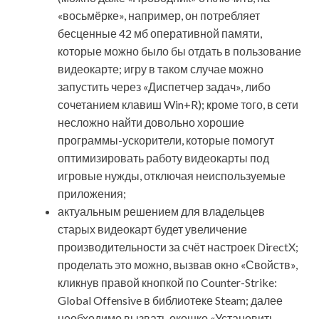
«восьмёрке», например, он потребляет
бесценные 42 мб оперативной памяти,
которые можно было бы отдать в пользование
видеокарте; игру в таком случае можно
запустить через «Диспетчер задач», либо
сочетанием клавиш Win+R); кроме того, в сети
несложно найти довольно хорошие
программы-ускорители, которые помогут
оптимизировать работу видеокарты под
игровые нужды, отключая неиспользуемые
приложения;
актуальным решением для владельцев
старых видеокарт будет увеличение
производительности за счёт настроек DirectX;
проделать это можно, вызвав окно «Свойств»,
кликнув правой кнопкой по Counter-Strike:
Global Offensive в библиотеке Steam; далее
необходимо вызвать окошко «Установить