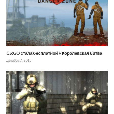
CS:GO стала бесплатной + Королевская битва
Декабрь 7, 2018