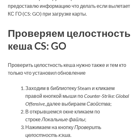
предоставлю информацию что делать если вылетает
КС ГО (CS: GO) при загрузке карты.
Проверяем целостность
кеша CS: GO
Проверить целостность кеша нужно также и тем кто
только что установил обновление
Заходим в библиотеку Steam и кликаем
правой кнопкой мыши по
Counter-Strike: Global
Offensive
, далее выбираем
Свойства
;
В открывшемся окне кликаем по
строке
Локальные файлы
;
Нажимаем на кнопку
Проверить
целостность кэша
.