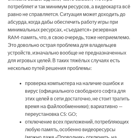
потребляет и так минимум ресурсов, а видеокарта всё
равно не справляется. Ситуация может доходить до
абсурда, когда дабы обеспечить работу игры при
минимальных ресурсах, «съедается» резервная
RAM-память, что, в свою очередь, тоже неприемлемо.
Это довольно острая проблема для владельцев
устройств, изначально вообще не предназначенных
для игровых целей. В таких тяжёлых случаях есть
несколько путей решения проблемы:
проверка компьютера на наличие ошибок и
вирус (официального свободного софта для
этих целей в сети достаточно, не стоит тратить
время на файлообменники); вариативно —
переустановка CS: GO;
отключение всех приложений, потребляющих
любую память, особенно видеоресурсы
(можно даже «Проводник» отключить, на