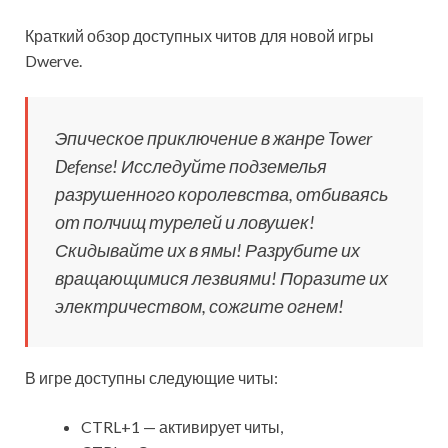
Краткий обзор доступных читов для новой игры
Dwerve.
Эпическое приключение в жанре Tower
Defense! Исследуйте подземелья
разрушенного королевства, отбиваясь
от полчищ турелей и ловушек!
Скидывайте их в ямы! Разрубите их
вращающимися лезвиями! Поразите их
электричеством, сожгите огнем!
В игре доступны следующие читы:
CTRL+1 — активирует читы,